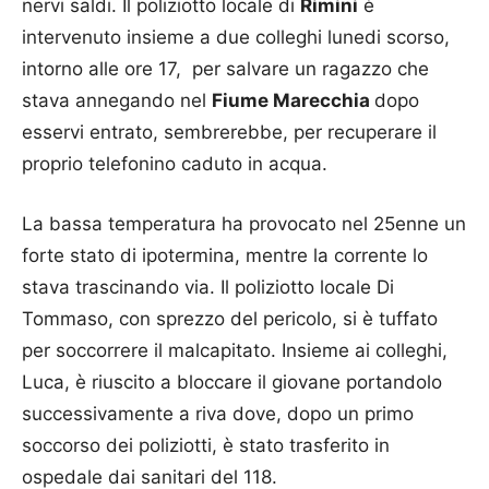
nervi saldi. Il poliziotto locale di
Rimini
è
intervenuto insieme a due colleghi lunedi scorso,
intorno alle ore 17, per salvare un ragazzo che
stava annegando nel
Fiume Marecchia
dopo
esservi entrato, sembrerebbe, per recuperare il
proprio telefonino caduto in acqua.
La bassa temperatura ha provocato nel 25enne un
forte stato di ipotermina, mentre la corrente lo
stava trascinando via. Il poliziotto locale Di
Tommaso, con sprezzo del pericolo, si è tuffato
per soccorrere il malcapitato. Insieme ai colleghi,
Luca, è riuscito a bloccare il giovane portandolo
successivamente a riva dove, dopo un primo
soccorso dei poliziotti, è stato trasferito in
ospedale dai sanitari del 118.