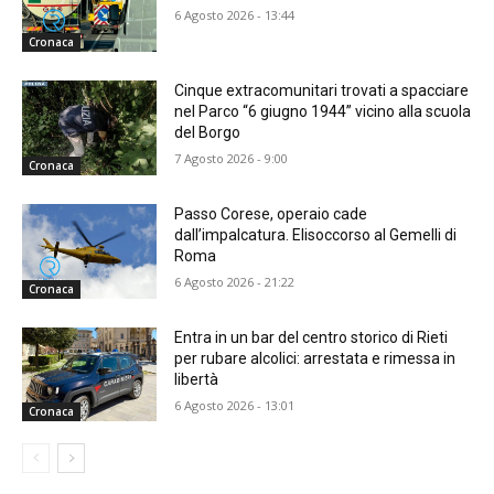
6 Agosto 2026 - 13:44
Cronaca
Cinque extracomunitari trovati a spacciare
nel Parco “6 giugno 1944” vicino alla scuola
del Borgo
7 Agosto 2026 - 9:00
Cronaca
Passo Corese, operaio cade
dall’impalcatura. Elisoccorso al Gemelli di
Roma
6 Agosto 2026 - 21:22
Cronaca
Entra in un bar del centro storico di Rieti
per rubare alcolici: arrestata e rimessa in
libertà
6 Agosto 2026 - 13:01
Cronaca