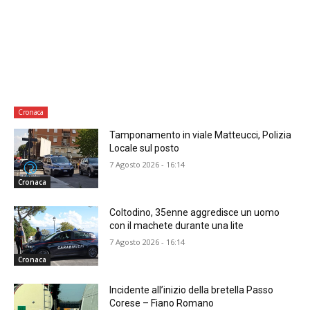
Cronaca
Tamponamento in viale Matteucci, Polizia
Locale sul posto
7 Agosto 2026 - 16:14
Cronaca
Coltodino, 35enne aggredisce un uomo
con il machete durante una lite
7 Agosto 2026 - 16:14
Cronaca
Incidente all’inizio della bretella Passo
Corese – Fiano Romano