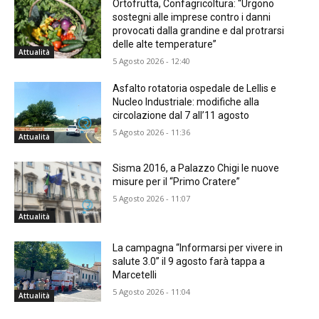
Ortofrutta, Confagricoltura: “Urgono
sostegni alle imprese contro i danni
provocati dalla grandine e dal protrarsi
delle alte temperature”
Attualità
5 Agosto 2026 - 12:40
Asfalto rotatoria ospedale de Lellis e
Nucleo Industriale: modifiche alla
circolazione dal 7 all’11 agosto
5 Agosto 2026 - 11:36
Attualità
Sisma 2016, a Palazzo Chigi le nuove
misure per il “Primo Cratere”
5 Agosto 2026 - 11:07
Attualità
La campagna “Informarsi per vivere in
salute 3.0” il 9 agosto farà tappa a
Marcetelli
5 Agosto 2026 - 11:04
Attualità