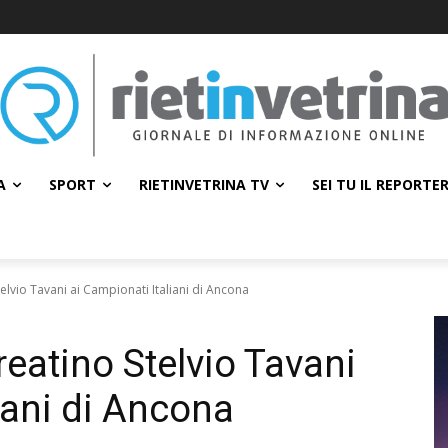
A
SPORT
RIETINVETRINA TV
SEI TU IL REPORTE
lvio Tavani ai Campionati Italiani di Ancona
eatino Stelvio Tavani
iani di Ancona