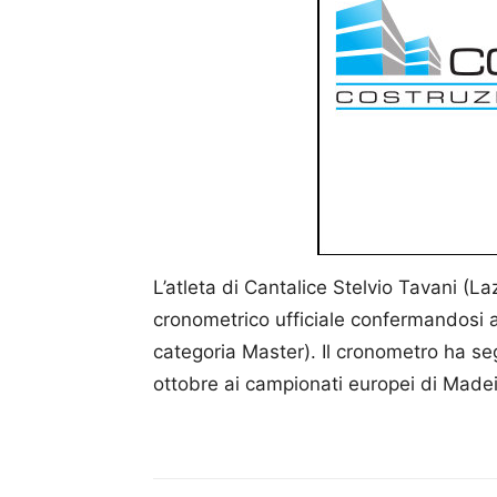
L’atleta di Cantalice Stelvio Tavani (L
cronometrico ufficiale confermandosi a
categoria Master). Il cronometro ha se
ottobre ai campionati europei di Madei