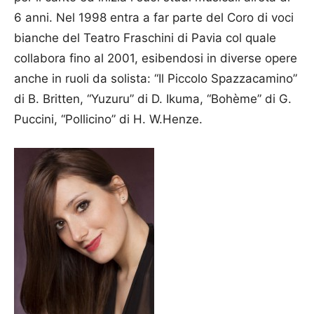
6 anni. Nel 1998 entra a far parte del Coro di voci
bianche del Teatro Fraschini di Pavia col quale
collabora fino al 2001, esibendosi in diverse opere
anche in ruoli da solista: “Il Piccolo Spazzacamino”
di B. Britten, “Yuzuru” di D. Ikuma, “Bohème” di G.
Puccini, “Pollicino” di H. W.Henze.