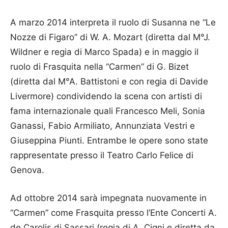
A marzo 2014 interpreta il ruolo di Susanna ne “Le
Nozze di Figaro” di W. A. Mozart (diretta dal M°J.
Wildner e regia di Marco Spada) e in maggio il
ruolo di Frasquita nella “Carmen” di G. Bizet
(diretta dal M°A. Battistoni e con regia di Davide
Livermore) condividendo la scena con artisti di
fama internazionale quali Francesco Meli, Sonia
Ganassi, Fabio Armiliato, Annunziata Vestri e
Giuseppina Piunti. Entrambe le opere sono state
rappresentate presso il Teatro Carlo Felice di
Genova.
Ad ottobre 2014 sarà impegnata nuovamente in
“Carmen” come Frasquita presso l’Ente Concerti A.
de Carolis di Sassari (regia di A. Cigni e diretta da