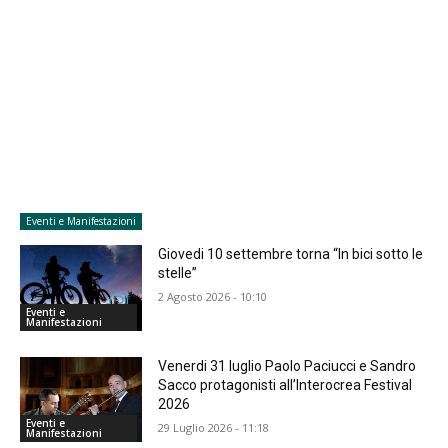
Eventi e Manifestazioni
Giovedi 10 settembre torna “In bici sotto le
stelle”
2 Agosto 2026 - 10:10
Eventi e
Manifestazioni
Venerdi 31 luglio Paolo Paciucci e Sandro
Sacco protagonisti all’Interocrea Festival
2026
Eventi e
29 Luglio 2026 - 11:18
Manifestazioni