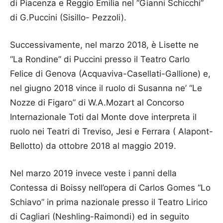
di Piacenza e Reggio Emilia nel “Gianni Schicchi”
di G.Puccini (Sisillo- Pezzoli).
Successivamente, nel marzo 2018, è Lisette ne
“La Rondine” di Puccini presso il Teatro Carlo
Felice di Genova (Acquaviva-Casellati-Gallione) e,
nel giugno 2018 vince il ruolo di Susanna ne’ “Le
Nozze di Figaro” di W.A.Mozart al Concorso
Internazionale Toti dal Monte dove interpreta il
ruolo nei Teatri di Treviso, Jesi e Ferrara ( Alapont-
Bellotto) da ottobre 2018 al maggio 2019.
Nel marzo 2019 invece veste i panni della
Contessa di Boissy nell’opera di Carlos Gomes “Lo
Schiavo” in prima nazionale presso il Teatro Lirico
di Cagliari (Neshling-Raimondi) ed in seguito