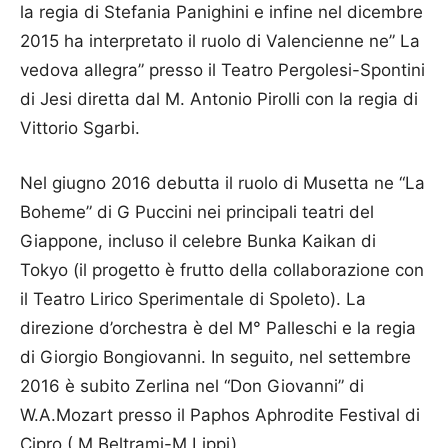
la regia di Stefania Panighini e infine nel dicembre
2015 ha interpretato il ruolo di Valencienne ne” La
vedova allegra” presso il Teatro Pergolesi-Spontini
di Jesi diretta dal M. Antonio Pirolli con la regia di
Vittorio Sgarbi.
Nel giugno 2016 debutta il ruolo di Musetta ne “La
Boheme” di G Puccini nei principali teatri del
Giappone, incluso il celebre Bunka Kaikan di
Tokyo (il progetto è frutto della collaborazione con
il Teatro Lirico Sperimentale di Spoleto). La
direzione d’orchestra è del M° Palleschi e la regia
di Giorgio Bongiovanni. In seguito, nel settembre
2016 è subito Zerlina nel “Don Giovanni” di
W.A.Mozart presso il Paphos Aphrodite Festival di
Cipro ( M.Beltrami-M.Lippi).