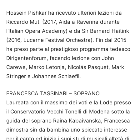
Hossein Pishkar ha ricevuto ulteriori lezioni da
Riccardo Muti (2017, Aida a Ravenna durante
l’Italian Opera Academy) e da Sir Bernard Haitink
(2016, Lucerne Festival Orchestra). Fin dal 2015
ha preso parte al prestigioso programma tedesco
Dirigentenforum, facendo lezione con John
Carewe, Marko Letonja, Nicolás Pasquet, Mark
Stringer e Johannes Schlaefli.
FRANCESCA TASSINARI – SOPRANO
Laureata con il massimo dei voti e la Lode presso
il Conservatorio Vecchi Tonelli di Modena sotto la
guida del soprano Raina Kabaivanska, Francesca
dimostra sin da bambina uno spiccato interesse
per il canto ed inizia i suoi studi musicali all’età di