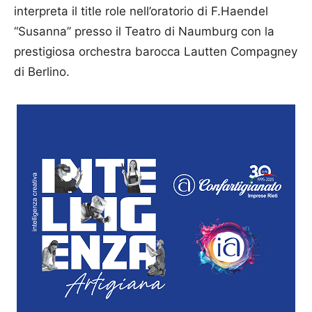
interpreta il title role nell’oratorio di F.Haendel
“Susanna” presso il Teatro di Naumburg con la
prestigiosa orchestra barocca Lautten Compagney
di Berlino.