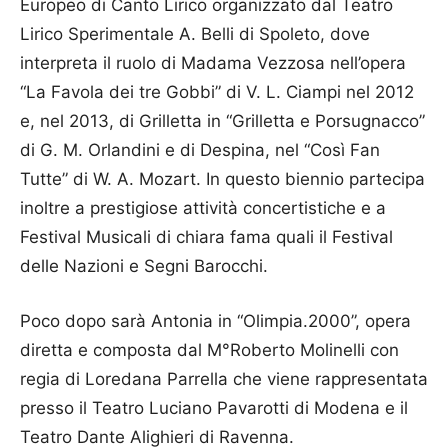
Europeo di Canto Lirico organizzato dal Teatro
Lirico Sperimentale A. Belli di Spoleto, dove
interpreta il ruolo di Madama Vezzosa nell’opera
“La Favola dei tre Gobbi” di V. L. Ciampi nel 2012
e, nel 2013, di Grilletta in “Grilletta e Porsugnacco”
di G. M. Orlandini e di Despina, nel “Così Fan
Tutte” di W. A. Mozart. In questo biennio partecipa
inoltre a prestigiose attività concertistiche e a
Festival Musicali di chiara fama quali il Festival
delle Nazioni e Segni Barocchi.
Poco dopo sarà Antonia in “Olimpia.2000”, opera
diretta e composta dal M°Roberto Molinelli con
regia di Loredana Parrella che viene rappresentata
presso il Teatro Luciano Pavarotti di Modena e il
Teatro Dante Alighieri di Ravenna.