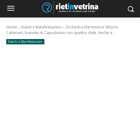
Home
Eventi e Manifestazioni
Orchestra filarmonica Vittorio
Calamani, tournée di Capodanno con quattro date. Anche a...
Eventi e Manifestazioni