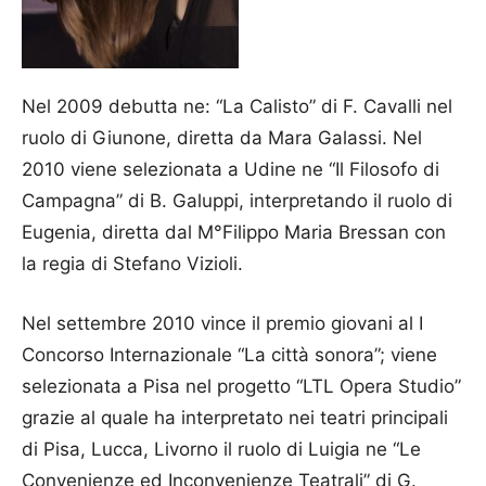
Nel 2009 debutta ne: “La Calisto” di F. Cavalli nel
ruolo di Giunone, diretta da Mara Galassi. Nel
2010 viene selezionata a Udine ne “Il Filosofo di
Campagna” di B. Galuppi, interpretando il ruolo di
Eugenia, diretta dal M°Filippo Maria Bressan con
la regia di Stefano Vizioli.
Nel settembre 2010 vince il premio giovani al I
Concorso Internazionale “La città sonora”; viene
selezionata a Pisa nel progetto “LTL Opera Studio”
grazie al quale ha interpretato nei teatri principali
di Pisa, Lucca, Livorno il ruolo di Luigia ne “Le
Convenienze ed Inconvenienze Teatrali” di G.