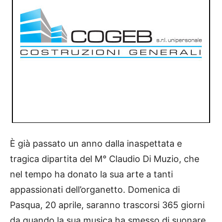
È già passato un anno dalla inaspettata e
tragica dipartita del M° Claudio Di Muzio, che
nel tempo ha donato la sua arte a tanti
appassionati dell’organetto. Domenica di
Pasqua, 20 aprile, saranno trascorsi 365 giorni
da quando la sua musica ha smesso di suonare.