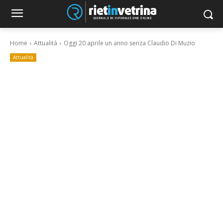
Home
Attualità
Oggi 20 aprile un anno senza Claudio Di Muzio
Attualità