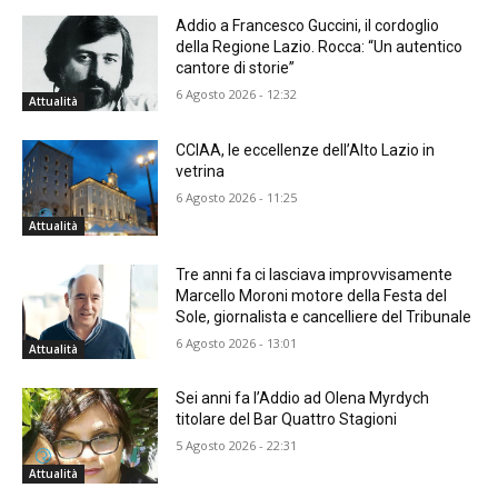
Addio a Francesco Guccini, il cordoglio
della Regione Lazio. Rocca: “Un autentico
cantore di storie”
6 Agosto 2026 - 12:32
Attualità
CCIAA, le eccellenze dell’Alto Lazio in
vetrina
6 Agosto 2026 - 11:25
Attualità
Tre anni fa ci lasciava improvvisamente
Marcello Moroni motore della Festa del
Sole, giornalista e cancelliere del Tribunale
6 Agosto 2026 - 13:01
Attualità
Sei anni fa l’Addio ad Olena Myrdych
titolare del Bar Quattro Stagioni
5 Agosto 2026 - 22:31
Attualità