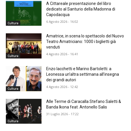
A Cittareale presentazione del libro
dedicato al Santurio della Madonna di
Capodacqua
6 Agosto 2026 - 16:02
Cultura
Amatrice, in scena lo spettacolo del Nuovo
Teatro Amatriciano: 1000 i biglietti già
venduti
4 Agosto 2026 - 16:41
Cultura
Enzo Iacchetti e Marino Bartoletti: a
Leonessa un’altra settimana all’insegna
dei grandi autori
4 Agosto 2026 - 12:42
Cultura
Alle Terme di Caracalla Stefano Saletti &
Banda Ikona feat. Antonello Salis
31 Luglio 2026 - 17:22
Cultura