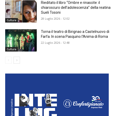
Rieditato il libro “Ombre e rinascite: il
chiaroscuro dell’adolescenza” della reatina
Sueli Tosoni
28 Luglio 2026 - 12:02
Cultura
Torna il teatro di Birignao a Castelnuovo di
Farfa. In scena Pasquino l’Anima di Roma
22 Luglio 2026 - 12:48
Cultura