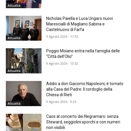
Attualità
Nicholas Paiella e Luca Ungaro nuovi
Marescialli di Magliano Sabina e
Castelnuovo di Farfa
9 Agosto 2026 - 17:33
Attualità
Poggio Moiano entra nella famiglia delle
“Città dell’Olio”
9 Agosto 2026 - 13:52
Attualità
Addio a don Giacomo Napoleoni, è tornato
alla Casa del Padre. Il cordoglio della
Chiesa di Rieti
9 Agosto 2026 - 9:23
Attualità
Caos al concerto dei Negramaro: senza
Steward, seggiolini sporchi e con numeri
non visibili