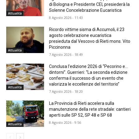
di Bologna e Presidente CEI, presiederà la
Solenne Concelebrazione Eucaristica
Attualità
8 Agosto 2026 - 11:43
Ricordo vittime sisma di Accumoli, il 23
agosto celebrazione eucaristica
presieduta dal Vescovo di Rieti mons. Vito
Piccinonna
Attualità
7 Agosto 2026 - 18:49
Conclusa l’edizione 2026 di “Pecorino e…
dintorni”. Guerrieri: “La seconda edizione
conferma il successo di un evento che
valorizza le eccellenze del territorio”
Attualità
7 Agosto 2026 - 18:20
La Provincia di Rieti accelera sulla
manutenzione della rete stradale: cantieri
aperti sulle SP 52, SP 48 e SP 68
8 Agosto 2026 - 9:56
Attualità