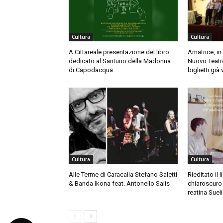
Cultura
Cultura
A Cittareale presentazione del libro
Amatrice, in
dedicato al Santurio della Madonna
Nuovo Teatro
di Capodacqua
biglietti già
Cultura
Cultura
Alle Terme di Caracalla Stefano Saletti
Rieditato il 
& Banda Ikona feat. Antonello Salis
chiaroscuro 
reatina Suel