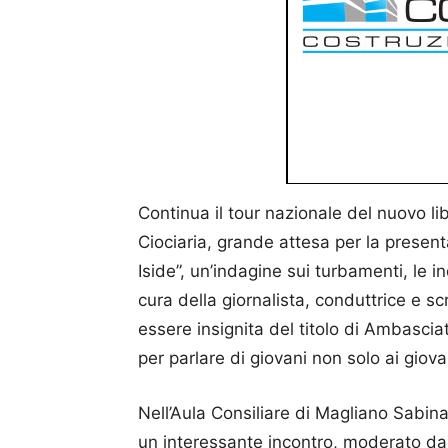
Continua il tour nazionale del nuovo li
Ciociaria, grande attesa per la present
Iside”, un’indagine sui turbamenti, le 
cura della giornalista, conduttrice e scr
essere insignita del titolo di Ambasci
per parlare di giovani non solo ai giova
Nell’Aula Consiliare di Magliano Sabina
un interessante incontro, moderato dal