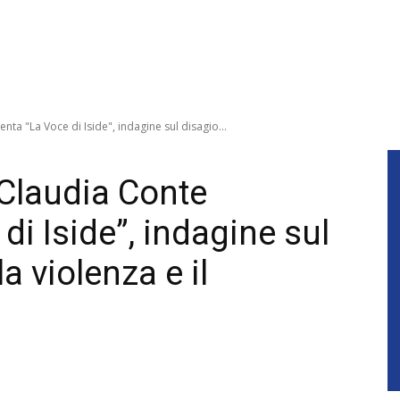
ta "La Voce di Iside", indagine sul disagio...
Claudia Conte
di Iside”, indagine sul
la violenza e il