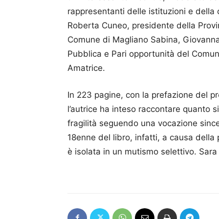
rappresentanti delle istituzioni e della
Roberta Cuneo, presidente della Provinc
Comune di Magliano Sabina, Giovanna 
Pubblica e Pari opportunità del Comune 
Amatrice.
In 223 pagine, con la prefazione del p
l’autrice ha inteso raccontare quanto s
fragilità seguendo una vocazione sincer
18enne del libro, infatti, a causa della
è isolata in un mutismo selettivo. Sara