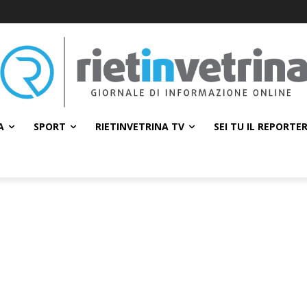
A
SPORT
RIETINVETRINA TV
SEI TU IL REPORTE