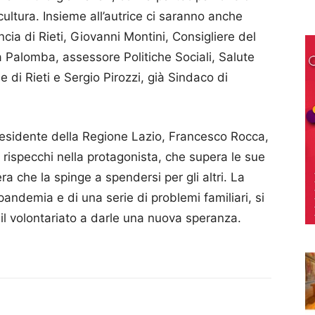
 cultura. Insieme all’autrice ci saranno anche
ia di Rieti, Giovanni Montini, Consigliere del
Palomba, assessore Politiche Sociali, Salute
di Rieti e Sergio Pirozzi, già Sindaco di
residente della Regione Lazio, Francesco Rocca,
i rispecchi nella protagonista, che supera le sue
a che la spinge a spendersi per gli altri. La
 pandemia e di una serie di problemi familiari, si
 il volontariato a darle una nuova speranza.