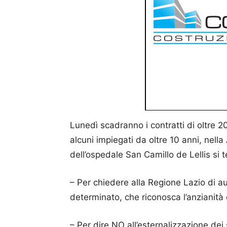
Lunedì scadranno i contratti di oltre 20
alcuni impiegati da oltre 10 anni, nella 
dell’ospedale San Camillo de Lellis si 
– Per chiedere alla Regione Lazio di 
determinato, che riconosca l’anzianità
– Per dire NO all’esternalizzazione dei 