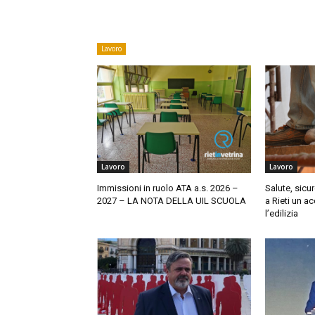
Lavoro
Lavoro
Lavoro
Immissioni in ruolo ATA a.s. 2026 –
​Salute, sicu
2027 – LA NOTA DELLA UIL SCUOLA
a Rieti un a
l’edilizia