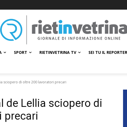
A
SPORT
RIETINVETRINA TV
SEI TU IL REPORTE
ia sciopero di oltre 200 lavoratori precari
 de Lellia sciopero di
i precari