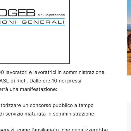
0 lavoratori e lavoratrici in somministrazione,
ASL di Rieti. Dalle ore 10 nei pressi
terrà una manifestazione:
autorizzare un concorso pubblico a tempo
 di servizio maturata in somministrazione
servizi, come l’ausiliariato, che penalizzerebbe