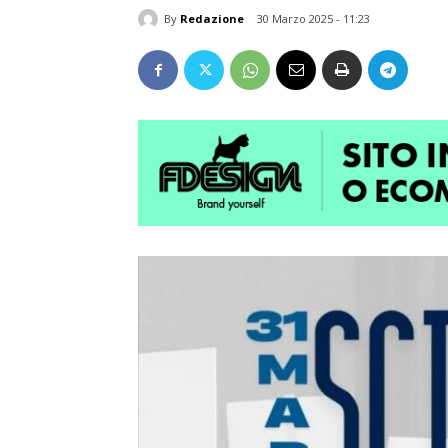
By
Redazione
30 Marzo 2025 - 11:23