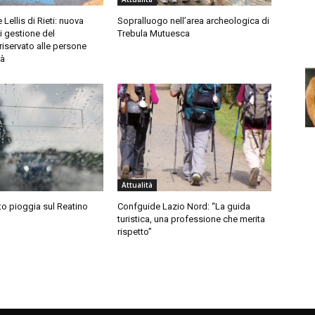
Lellis di Rieti: nuova
Sopralluogo nell’area archeologica di
i gestione del
Trebula Mutuesca
iservato alle persone
tà
Attualità
sto pioggia sul Reatino
Confguide Lazio Nord: “La guida
turistica, una professione che merita
rispetto”