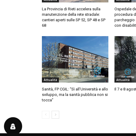
La Provincia di Rieti accelera sulla
Ospedale de 
manutenzione della rete stradale:
procedura d
cantieri aperti sulle SP 52, SP 48 e SP
parcheggio r
68
con disabili
Attualità
Attualità
Sanità, FP CGIL: “Sì all’Università e allo
Il 7 e 8 ago
sviluppo, ma la sanità pubblica non si
tocca”