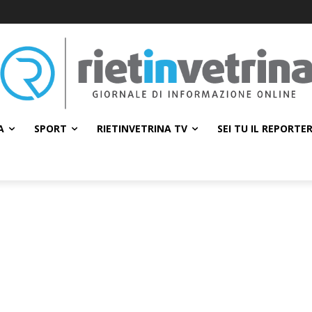
A
SPORT
RIETINVETRINA TV
SEI TU IL REPORTE