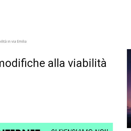
ità in via Emilia
difiche alla viabilità