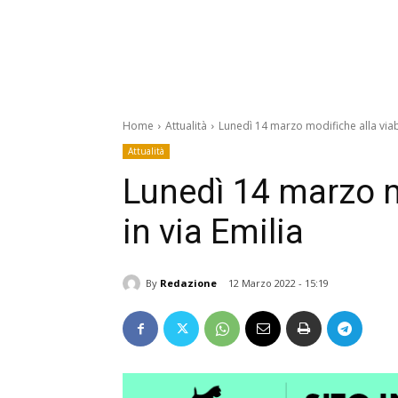
Home
Attualità
Lunedì 14 marzo modifiche alla viabil
Attualità
Lunedì 14 marzo mo
in via Emilia
By
Redazione
12 Marzo 2022 - 15:19