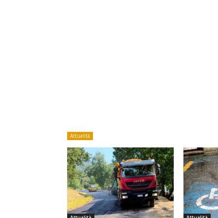
Attualità
Attualità
Attualità