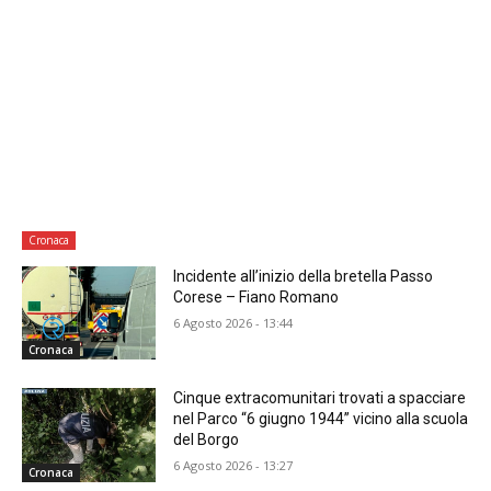
Cronaca
Incidente all’inizio della bretella Passo
Corese – Fiano Romano
6 Agosto 2026 - 13:44
Cronaca
Cinque extracomunitari trovati a spacciare
nel Parco “6 giugno 1944” vicino alla scuola
del Borgo
6 Agosto 2026 - 13:27
Cronaca