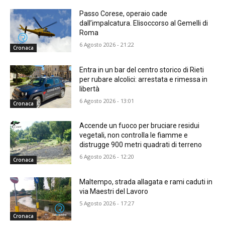
Passo Corese, operaio cade
dall’impalcatura. Elisoccorso al Gemelli di
Roma
6 Agosto 2026 - 21:22
Cronaca
Entra in un bar del centro storico di Rieti
per rubare alcolici: arrestata e rimessa in
libertà
6 Agosto 2026 - 13:01
Cronaca
Accende un fuoco per bruciare residui
vegetali, non controlla le fiamme e
distrugge 900 metri quadrati di terreno
6 Agosto 2026 - 12:20
Cronaca
Maltempo, strada allagata e rami caduti in
via Maestri del Lavoro
5 Agosto 2026 - 17:27
Cronaca