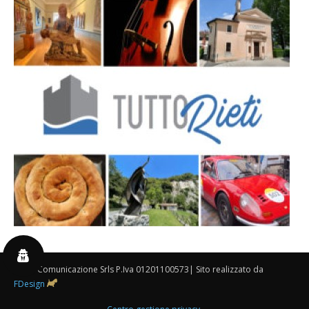
By 3P Comunicazione Srls P.Iva 01201100573| Sito realizzato da
FDesign