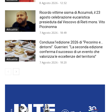
8 Agosto 2026 - 12:32
Ricordo vittime sisma di Accumoli, il 23
agosto celebrazione eucaristica
presieduta dal Vescovo di Rieti mons. Vito
Piccinonna
Attualità
7 Agosto 2026 - 18:49
Conclusa l’edizione 2026 di “Pecorino e…
dintorni”. Guerrieri: “La seconda edizione
conferma il successo di un evento che
valorizza le eccellenze del territorio”
Attualità
7 Agosto 2026 - 18:20