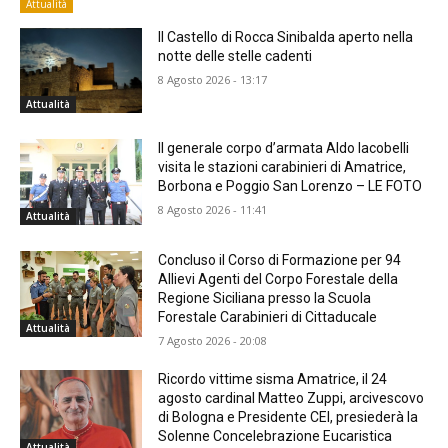
Attualità
Il Castello di Rocca Sinibalda aperto nella
notte delle stelle cadenti
8 Agosto 2026 - 13:17
Attualità
Il generale corpo d’armata Aldo Iacobelli
visita le stazioni carabinieri di Amatrice,
Borbona e Poggio San Lorenzo – LE FOTO
8 Agosto 2026 - 11:41
Attualità
Concluso il Corso di Formazione per 94
Allievi Agenti del Corpo Forestale della
Regione Siciliana presso la Scuola
Forestale Carabinieri di Cittaducale
Attualità
7 Agosto 2026 - 20:08
Ricordo vittime sisma Amatrice, il 24
agosto cardinal Matteo Zuppi, arcivescovo
di Bologna e Presidente CEI, presiederà la
Solenne Concelebrazione Eucaristica
Attualità