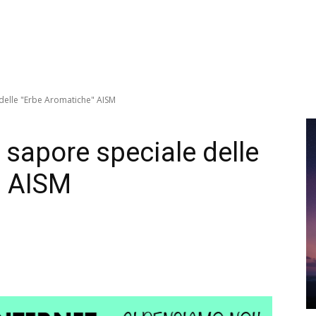
e delle "Erbe Aromatiche" AISM
l sapore speciale delle
” AISM