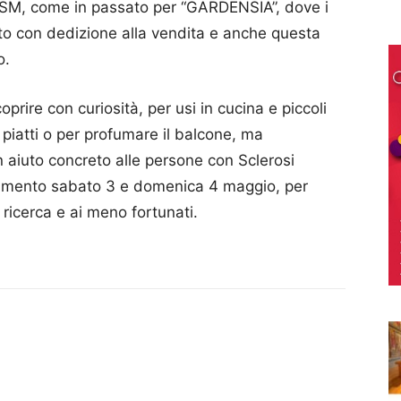
AISM, come in passato per “GARDENSIA”, dove i
to con dedizione alla vendita e anche questa
o.
prire con curiosità, per usi in cucina e piccoli
i piatti o per profumare il balcone, ma
n aiuto concreto alle persone con Sclerosi
ntamento sabato 3 e domenica 4 maggio, per
ricerca e ai meno fortunati.