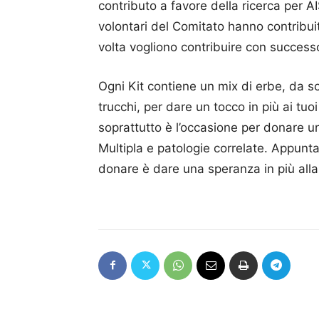
contributo a favore della ricerca per 
volontari del Comitato hanno contribui
volta vogliono contribuire con success
Ogni Kit contiene un mix di erbe, da sco
trucchi, per dare un tocco in più ai tuo
soprattutto è l’occasione per donare u
Multipla e patologie correlate. Appu
donare è dare una speranza in più alla 