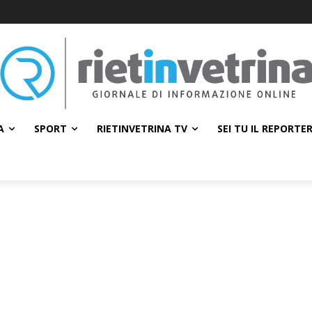
A
SPORT
RIETINVETRINA TV
SEI TU IL REPORTE