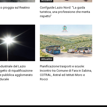
Attualità
sto pioggia sul Reatino
Confguide Lazio Nord: “La guida
turistica, una professione che merita
rispetto”
Attualità
dustriale del Lazio
Pianificazione trasporti e scuole:
etto di riqualificazione
Incontro tra Comune di Fara in Sabina,
ne pubblica agglomerato
COTRAL, Astral ed Istituti Moro e
aducale
Rocci