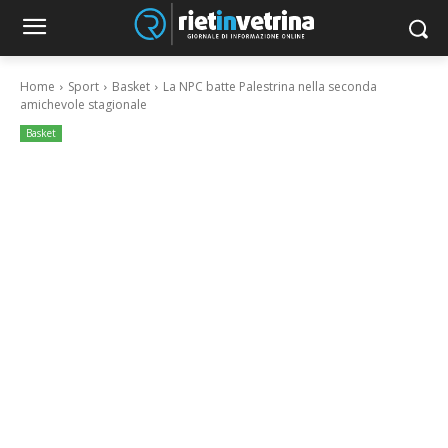
Home
Sport
Basket
La NPC batte Palestrina nella seconda
amichevole stagionale
Basket