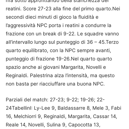
rifà sotto approfittando della stanchezza dei
reatini. Score 27-23 alla fine del primo quarto.Nei
secondi dieci minuti di gioco la fluidità e
l’aggressività NPC porta i reatini a condurre la
frazione con un break di 9-22. Le squadre vanno
all’intervallo lungo sul punteggio di 36 – 45.Terzo
quarto equilibrato, con la NPC sempre avanti,
punteggio di frazione 19-26.Nel quarto quarto
spazio anche ai giovani Margarita, Novelli e
Reginaldi. Palestrina alza l’intensità, ma questo
non basta per riacciuffare una buona NPC.
Parziali del match: 27-23; 9-22; 19-26; 22-
24TabellinI: Ly-Lee 9, Baldassarre 8, Mele 3, Fabi
16, Melchiorri 9, Reginaldi, Margarita, Cassar 14,
Reale 14, Novelli, Sulina 9, Capocotta 13,