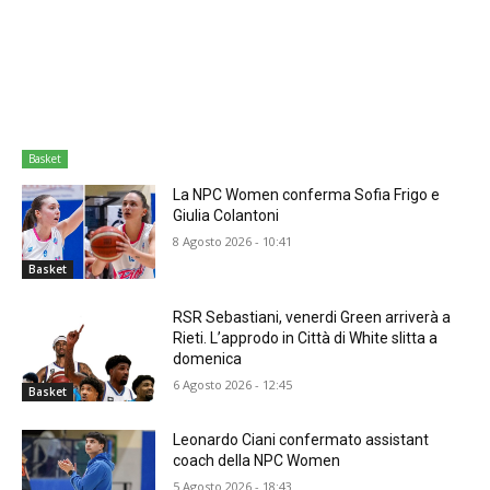
Basket
La NPC Women conferma Sofia Frigo e
Giulia Colantoni
8 Agosto 2026 - 10:41
Basket
RSR Sebastiani, venerdi Green arriverà a
Rieti. L’approdo in Città di White slitta a
domenica
6 Agosto 2026 - 12:45
Basket
Leonardo Ciani confermato assistant
coach della NPC Women
5 Agosto 2026 - 18:43