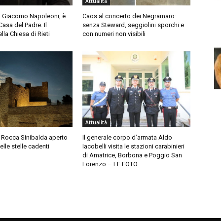
Attualità
 Giacomo Napoleoni, è
Caos al concerto dei Negramaro:
Casa del Padre. Il
senza Steward, seggiolini sporchi e
lla Chiesa di Rieti
con numeri non visibili
Attualità
di Rocca Sinibalda aperto
Il generale corpo d’armata Aldo
elle stelle cadenti
Iacobelli visita le stazioni carabinieri
di Amatrice, Borbona e Poggio San
Lorenzo – LE FOTO