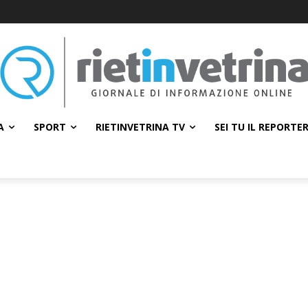
A
SPORT
RIETINVETRINA TV
SEI TU IL REPORTE