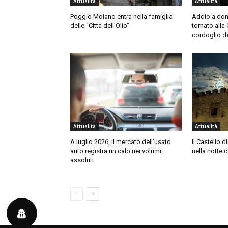
Attualità
Attualità
Poggio Moiano entra nella famiglia
Addio a don
delle “Città dell’Olio”
tornato alla 
cordoglio de
Attualità
Attualità
A luglio 2026, il mercato dell’usato
Il Castello 
auto registra un calo nei volumi
nella notte d
assoluti