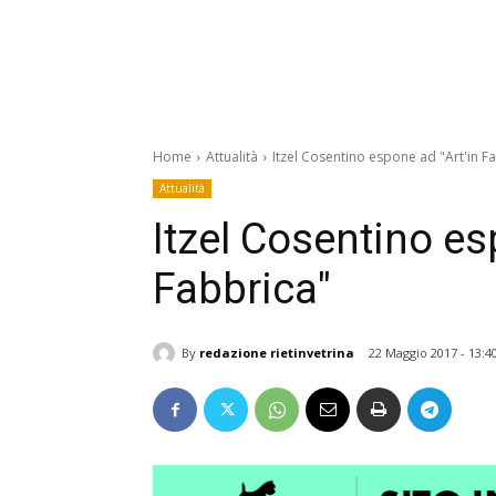
Home
Attualità
Itzel Cosentino espone ad "Art'in F
Attualità
Itzel Cosentino es
Fabbrica"
By
redazione rietinvetrina
22 Maggio 2017 - 13:4