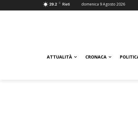
C
domenica 9 Agosto 2026
29.2
Rieti
ATTUALITÀ
CRONACA
POLITIC