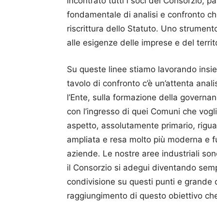
incontrato tutti i soci del Consorzio, 
fondamentale di analisi e confronto ch
riscrittura dello Statuto. Uno strument
alle esigenze delle imprese e del territ
Su queste linee stiamo lavorando insie
tavolo di confronto c’è un’attenta anal
l’Ente, sulla formazione della governa
con l’ingresso di quei Comuni che vogli
aspetto, assolutamente primario, rigu
ampliata e resa molto più moderna e fun
aziende. Le nostre aree industriali s
il Consorzio si adegui diventando sem
condivisione su questi punti e grande di
raggiungimento di questo obiettivo che