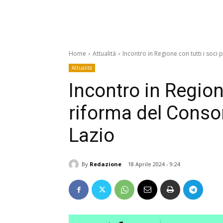
Home
Attualità
Incontro in Regione con tutti i soci 
Attualità
Incontro in Regione
riforma del Consor
Lazio
By
Redazione
18 Aprile 2024 - 9:24