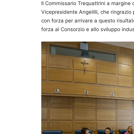
Il Commissario Trequattrini a margine d
Vicepresidente Angelilli, che ringrazi
con forza per arrivare a questo risult
forza al Consorzio e allo sviluppo indust