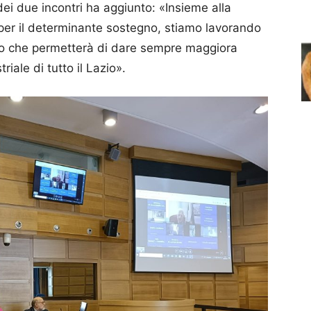
ei due incontri ha aggiunto: «Insieme alla
o per il determinante sostegno, stiamo lavorando
ato che permetterà di dare sempre maggiora
riale di tutto il Lazio».