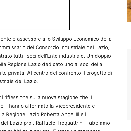
idente e assessore allo Sviluppo Economico della
Commissario del Consorzio Industriale del Lazio,
trato tutti i soci dell’Ente industriale. Un doppio
lla Regione Lazio dedicato uno ai soci della
arte privata. Al centro del confronto il progetto di
triale del Lazio.
i riflessione sulla nuova stagione che il
ere – hanno affermato la Vicepresidente e
a Regione Lazio Roberta Angelilli e il
del Lazio prof. Raffaele Trequattrini – abbiamo