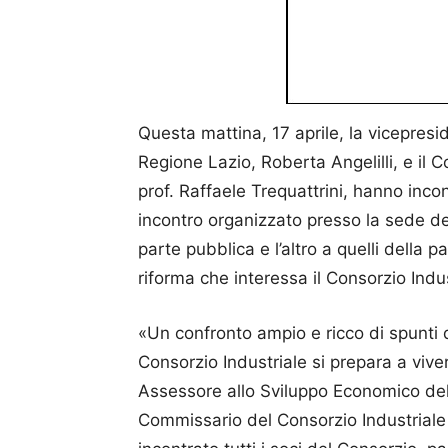
Questa mattina, 17 aprile, la vicepres
Regione Lazio, Roberta Angelilli, e il 
prof. Raffaele Trequattrini, hanno incon
incontro organizzato presso la sede de
parte pubblica e l’altro a quelli della p
riforma che interessa il Consorzio Indus
«Un confronto ampio e ricco di spunti d
Consorzio Industriale si prepara a viv
Assessore allo Sviluppo Economico dell
Commissario del Consorzio Industriale 