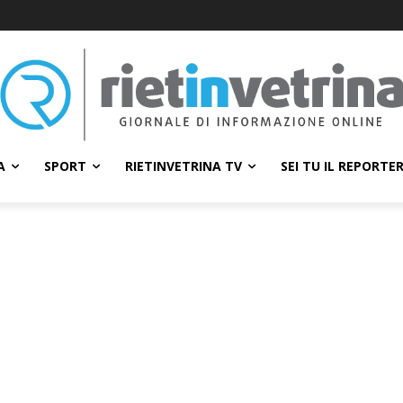
A
SPORT
RIETINVETRINA TV
SEI TU IL REPORTE