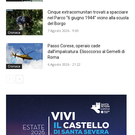
Cinque extracomunitari trovati a spacciare
nel Parco “6 giugno 1944” vicino alla scuola
del Borgo
7 Agosto 2026 - 9:00
Cronaca
Passo Corese, operaio cade
dall’impalcatura. Elisoccorso al Gemelli di
Roma
6 Agosto 2026 - 21:22
Cronaca