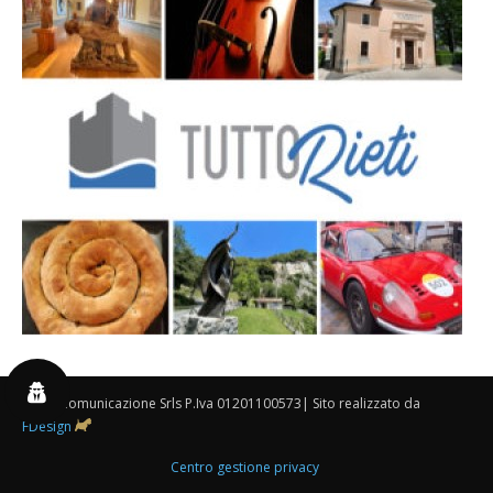
By 3P Comunicazione Srls P.Iva 01201100573| Sito realizzato da
FDesign
Centro gestione privacy