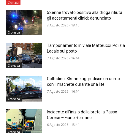
Cronaca
52enne trovato positivo alla droga rifiuta
gli accertamenti clinici: denunciato
8 Agosto 2026 - 18:15
Cronaca
Tamponamento in viale Matteucci, Polizia
Locale sul posto
7 Agosto 2026 - 16:14
Cronaca
Coltodino, 35enne aggredisce un uomo
con il machete durante una lite
7 Agosto 2026 - 16:14
Cronaca
Incidente all’inizio della bretella Passo
Corese – Fiano Romano
6 Agosto 2026 - 13:44
Cronaca