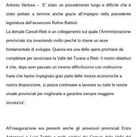
Antonio Ventura –
E’ stato un procedimento lungo e difficile che è
stato portato a termine anche grazie all’impegno nella precedente
legislatura dell’assessore Rufino Battisti.
La dorsale Carsoli-Rieti è un collegamento sul quale l’Amministrazione
provinciale sta investendo molto perché lo ritiene un asse
fondamentale di sviluppo. Questa era una delle opere prioritarie da
completare per avvicinare
la Valle
del Turano a Rieti: il nostro obiettivo
è che, dopo aver passato un inverno difficilissimo con moltissime
frane che hanno impegnato gran parte delle risorse economiche a
nostra disposizione, si possa continuare a lavorare su tutte le nostre
strade provinciali per migliorarle e garantire sempre maggiore
sicurezza”.
All’inaugurazione era presenti anche gli assessori provinciali Enzo