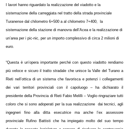
I lavori hanno riguardato la realizzazione del viadotto e la
sistemazione della carreggiata nel tratto della strada provinciale
Turanense dal chilometro 6+
500 a
al chilometro 7+400,
la
sistemazione della stazione di manovra dell’Acea e la realizzazione di
un’area per i pic-nic, per un importo complessivo di circa 2 milioni di
euro.
“Questa è un’opera importante perché con questo viadotto rendiamo
più veloce e sicuro il tratto stradale che unisce
la Valle
del Turano a
Rieti nell’ottica di un sistema che favorisca e potenzi i collegamenti
dei vari territori provinciali con il capoluogo – ha dichiarato il
presidente della Provincia di Rieti Fabio Melilli – Voglio ringraziare tutti
coloro che si sono adoperati per la sua realizzazione
dai tecnici, agli
ingegneri fino alla ditta esecutrice ma anche l’ex assessore
provinciale Rufino Battisti che ha impiegato molto del suo tempo