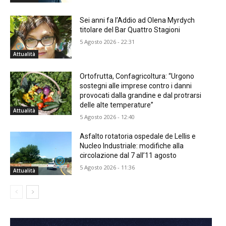
Sei anni fa l’Addio ad Olena Myrdych
titolare del Bar Quattro Stagioni
5 Agosto 2026 - 22:31
Attualità
Ortofrutta, Confagricoltura: “Urgono
sostegni alle imprese contro i danni
provocati dalla grandine e dal protrarsi
delle alte temperature”
Attualità
5 Agosto 2026 - 12:40
Asfalto rotatoria ospedale de Lellis e
Nucleo Industriale: modifiche alla
circolazione dal 7 all’11 agosto
5 Agosto 2026 - 11:36
Attualità