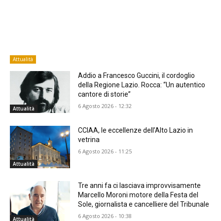
Attualità
Addio a Francesco Guccini, il cordoglio
della Regione Lazio. Rocca: “Un autentico
cantore di storie”
6 Agosto 2026 - 12:32
Attualità
CCIAA, le eccellenze dell’Alto Lazio in
vetrina
6 Agosto 2026 - 11:25
Attualità
Tre anni fa ci lasciava improvvisamente
Marcello Moroni motore della Festa del
Sole, giornalista e cancelliere del Tribunale
6 Agosto 2026 - 10:38
Attualità