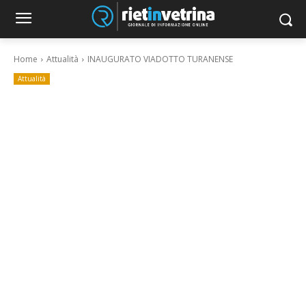
Home
Attualità
INAUGURATO VIADOTTO TURANENSE
Attualità