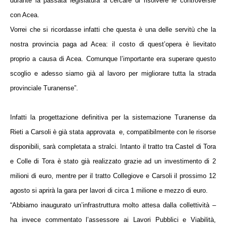
durante la passata legislatura a cercare di risolvere le controversie
con Acea.
Vorrei che si ricordasse infatti che questa è una delle servitù che la
nostra provincia paga ad Acea: il costo di quest’opera è lievitato
proprio a causa di Acea. Comunque l’importante era superare questo
scoglio e adesso siamo già al lavoro per migliorare tutta la strada
provinciale Turanense”.
Infatti la progettazione definitiva per la sistemazione Turanense da
Rieti a Carsoli è già stata approvata
e, compatibilmente con le risorse
disponibili, sarà completata a stralci. Intanto il tratto tra Castel di Tora
e Colle di Tora è stato già realizzato grazie ad un investimento di 2
milioni di euro, mentre per il tratto Collegiove e Carsoli il prossimo 12
agosto si aprirà la gara per lavori di circa 1 milione e mezzo di euro.
“Abbiamo inaugurato un’infrastruttura molto attesa dalla collettività –
ha invece commentato l’assessore ai Lavori Pubblici e Viabilità,