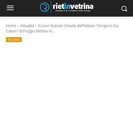
Home
Attualità
Il Liceo Scienze Umane dell’Istituto “Gregorio Da
Catino” di Poggio Mirteto in...
Attualità