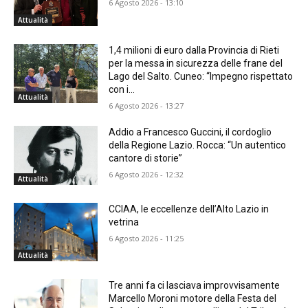
6 Agosto 2026 - 13:10
Attualità
1,4 milioni di euro dalla Provincia di Rieti
per la messa in sicurezza delle frane del
Lago del Salto. Cuneo: “Impegno rispettato
con i...
Attualità
6 Agosto 2026 - 13:27
Addio a Francesco Guccini, il cordoglio
della Regione Lazio. Rocca: “Un autentico
cantore di storie”
6 Agosto 2026 - 12:32
Attualità
CCIAA, le eccellenze dell’Alto Lazio in
vetrina
6 Agosto 2026 - 11:25
Attualità
Tre anni fa ci lasciava improvvisamente
Marcello Moroni motore della Festa del