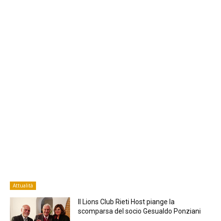
Attualità
Il Lions Club Rieti Host piange la
scomparsa del socio Gesualdo Ponziani