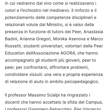
in cui vedranno dal vivo come si realizzavano i
colori e l’inchiostro nel medioevo. Il rinforzo e il
potenziamento delle competenze disciplinari e
relazionali volute dal Ministro, si è valso della
presenza in funzione di tutors dei Peer, Anastasia
Badini, Arianna Gregori, Monika Asenova e Marco
Rossetti, studenti universitari, volontari della Peer
Education dell’Associazione AGORA’, che hanno
accompagnato gli studenti più giovani, peer to
peer, per confrontarsi, affrontare problemi,
condividere vissuti: una vera e propria esperienza
di relazione di aiuto in ambito psicopedagogico.
Il professor Massimo Scialpi ha ringraziato i
docenti che hanno accettato la sfida del Campus,
i professori Giampiero Petracchini, Pier Vincenzo