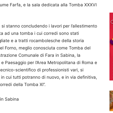
 Fiume Farfa, e la sala dedicata alla Tomba XXXVI
 si stanno concludendo i lavori per l’allestimento
cata ad una tomba i cui corredi sono stati
gliate e a tratti rocambolesche della storia
e del Forno, meglio conosciuta come Tomba del
istrazione Comunale di Fara in Sabina, la
i e Paesaggio per l’Area Metropolitana di Roma e
tecnico-scientifico di professionisti vari, si
n cui tutti potranno di nuovo, e in via definitiva,
corredi della Tomba XI”.
 in Sabina