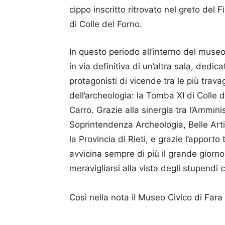
cippo inscritto ritrovato nel greto del
di Colle del Forno.
In questo periodo all’interno del museo
in via definitiva di un’altra sala, dedi
protagonisti di vicende tra le più trava
dell’archeologia: la Tomba XI di Coll
Carro. Grazie alla sinergia tra l’Ammin
Soprintendenza Archeologia, Belle Art
la Provincia di Rieti, e grazie l’apporto 
avvicina sempre di più il grande giorno i
meravigliarsi alla vista degli stupendi 
Così nella nota il Museo Civico di Fara