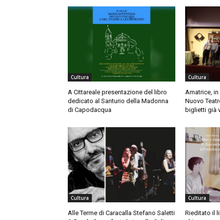
Cultura
Cultura
A Cittareale presentazione del libro
Amatrice, in
dedicato al Santurio della Madonna
Nuovo Teatro
di Capodacqua
biglietti già
Cultura
Cultura
Alle Terme di Caracalla Stefano Saletti
Rieditato il 