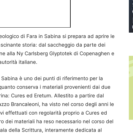
ologico di Fara in Sabina si prepara ad aprire le
ascinante storia: dal saccheggio da parte dei
ione alla Ny Carlsberg Glyptotek di Copenaghen e
utorità italiane.
 Sabina è uno dei punti di riferimento per la
 quanto conserva i materiali provenienti dai due
rina: Cures ed Eretum. Allestito a partire dal
azzo Brancaleoni, ha visto nel corso degli anni le
avi effettuati con regolarità proprio a Cures ed
 dei materiali ha reso necessario nel corso del
sala della Scrittura, interamente dedicata al