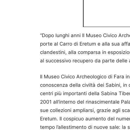
“Dopo lunghi anni Il Museo Civico Arche
porte al Carro di Eretum e alla sua aff
clandestini, alla comparsa in esposiz
al successivo recupero da parte delle a
Il Museo Civico Archeologico di Fara in
conoscenza della civiltà dei Sabini, in
centri più importanti della Sabina Tibe
2001 all’interno del rinascimentale Pal
sue collezioni ampliarsi, grazie agli sc
Eretum. Il cospicuo aumento del numero
tempo l’allestimento di nuove sale: la 