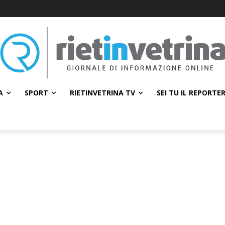
A
SPORT
RIETINVETRINA TV
SEI TU IL REPORTE