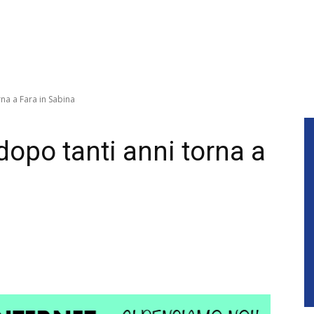
rna a Fara in Sabina
 dopo tanti anni torna a