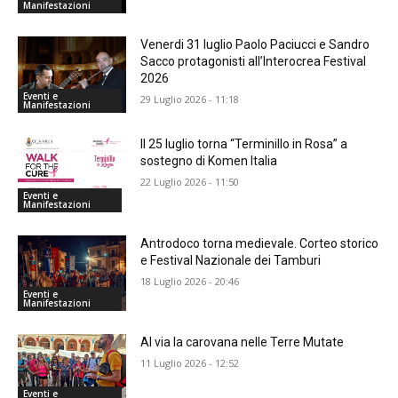
Manifestazioni
Venerdi 31 luglio Paolo Paciucci e Sandro
Sacco protagonisti all’Interocrea Festival
2026
Eventi e
29 Luglio 2026 - 11:18
Manifestazioni
Il 25 luglio torna “Terminillo in Rosa” a
sostegno di Komen Italia
22 Luglio 2026 - 11:50
Eventi e
Manifestazioni
Antrodoco torna medievale. Corteo storico
e Festival Nazionale dei Tamburi
18 Luglio 2026 - 20:46
Eventi e
Manifestazioni
Al via la carovana nelle Terre Mutate
11 Luglio 2026 - 12:52
Eventi e