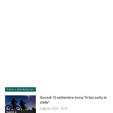
Eventi e Manifestazioni
Giovedi 10 settembre torna “In bici sotto le
stelle”
2 Agosto 2026 - 10:10
Eventi e