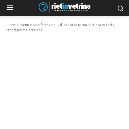
Home
Eventi e Manifestazioni
Il 30 aprile torna la "Fiera di Farfa,
ventiduesima edizione