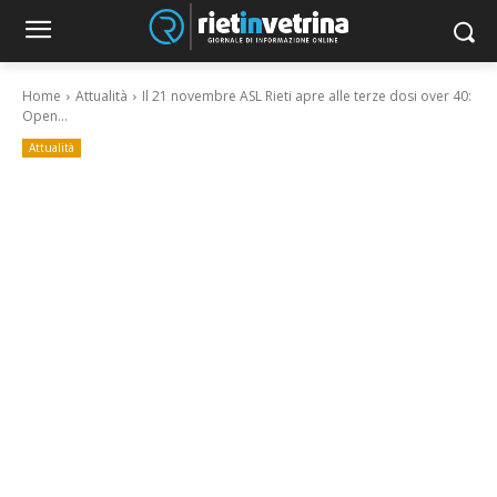
Home
Attualità
Il 21 novembre ASL Rieti apre alle terze dosi over 40:
Open...
Attualità