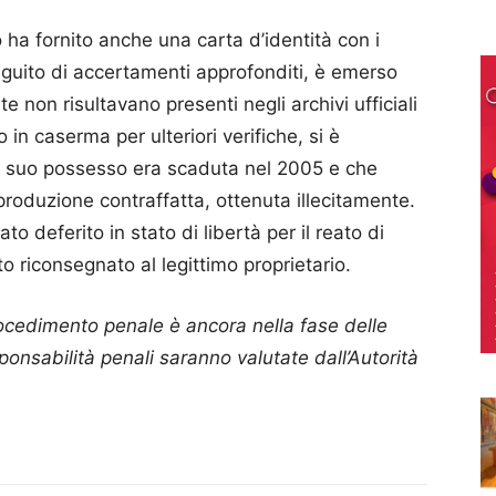
o ha fornito anche una carta d’identità con i
eguito di accertamenti approfonditi, è emerso
te non risultavano presenti negli archivi ufficiali
 in caserma per ulteriori verifiche, si è
in suo possesso era scaduta nel 2005 e che
produzione contraffatta, ottenuta illecitamente.
o deferito in stato di libertà per il reato di
to riconsegnato al legittimo proprietario.
rocedimento penale è ancora nella fase delle
ponsabilità penali saranno valutate dall’Autorità