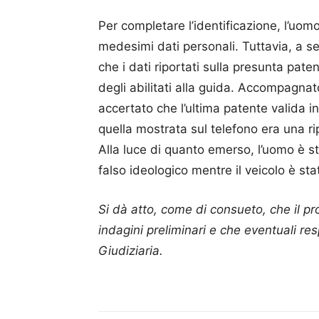
Per completare l’identificazione, l’uom
medesimi dati personali. Tuttavia, a s
che i dati riportati sulla presunta paten
degli abilitati alla guida. Accompagnato
accertato che l’ultima patente valida 
quella mostrata sul telefono era una ri
Alla luce di quanto emerso, l’uomo è stat
falso ideologico mentre il veicolo è sta
Si dà atto, come di consueto, che il p
indagini preliminari e che eventuali res
Giudiziaria.