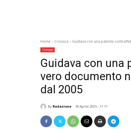
Home
Cronaca
Guidava con una patente contraffatt
Cronaca
Guidava con una pa
vero documento n
dal 2005
By
Redazione
18 Aprile 2025 - 11:11