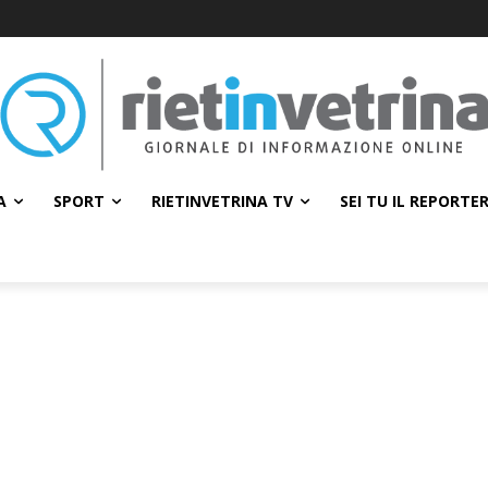
A
SPORT
RIETINVETRINA TV
SEI TU IL REPORTE