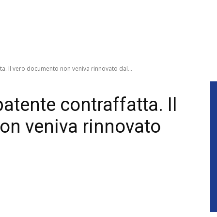
a. Il vero documento non veniva rinnovato dal...
tente contraffatta. Il
on veniva rinnovato