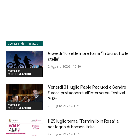
Eventi e Manifestazioni
Giovedi 10 settembre torna “In bici sotto le
stelle”
2 Agosto 2026 - 10:10
Eventi e
Manifestazioni
Venerdi 31 luglio Paolo Paciucci e Sandro
Sacco protagonisti all’Interocrea Festival
2026
Eventi e
29 Luglio 2026 - 11:18
Manifestazioni
Il 25 luglio torna “Terminillo in Rosa” a
sostegno di Komen Italia
22 Luglio 2026 - 11:50