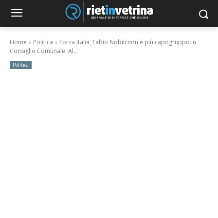
Home
Politica
Forza Italia, Fabio Nobili non è più capogruppo in
Consiglio Comunale. Al...
Politica