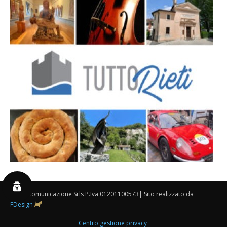
By 3P Comunicazione Srls P.Iva 01201100573| Sito realizzato da
FDesign
Centro gestione privacy