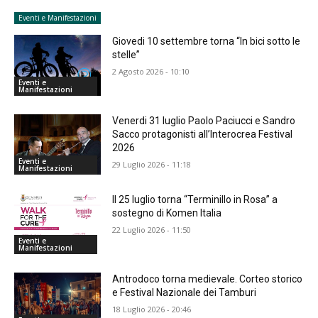
Eventi e Manifestazioni
Giovedi 10 settembre torna “In bici sotto le
stelle”
2 Agosto 2026 - 10:10
Eventi e
Manifestazioni
Venerdi 31 luglio Paolo Paciucci e Sandro
Sacco protagonisti all’Interocrea Festival
2026
Eventi e
29 Luglio 2026 - 11:18
Manifestazioni
Il 25 luglio torna “Terminillo in Rosa” a
sostegno di Komen Italia
22 Luglio 2026 - 11:50
Eventi e
Manifestazioni
Antrodoco torna medievale. Corteo storico
e Festival Nazionale dei Tamburi
18 Luglio 2026 - 20:46