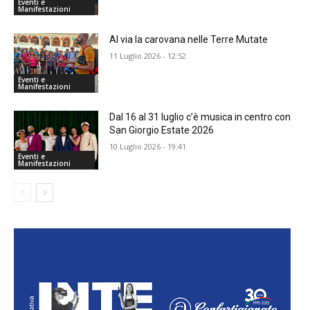
Eventi e
Manifestazioni
Al via la carovana nelle Terre Mutate
11 Luglio 2026 - 12:52
Eventi e
Manifestazioni
Dal 16 al 31 luglio c’è musica in centro con
San Giorgio Estate 2026
10 Luglio 2026 - 19:41
Eventi e
Manifestazioni