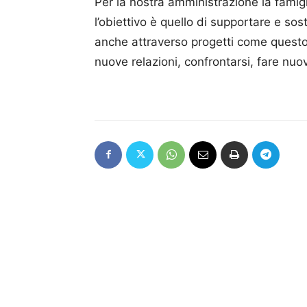
Per la nostra amministrazione la famig
l’obiettivo è quello di supportare e sost
anche attraverso progetti come questo 
nuove relazioni, confrontarsi, fare nu