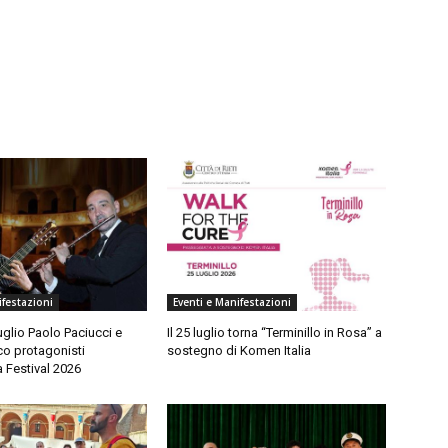
ifestazioni
Eventi e Manifestazioni
uglio Paolo Paciucci e
Il 25 luglio torna “Terminillo in Rosa” a
o protagonisti
sostegno di Komen Italia
a Festival 2026