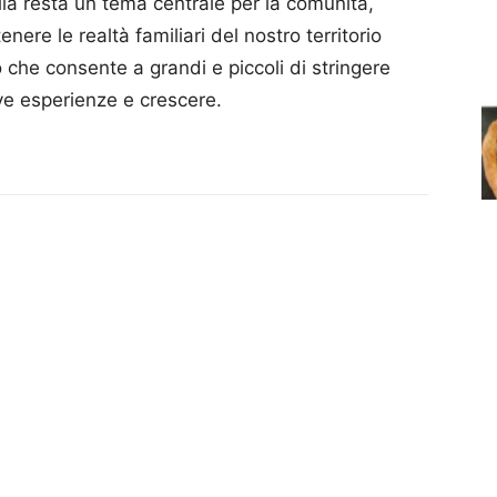
lia resta un tema centrale per la comunità,
enere le realtà familiari del nostro territorio
che consente a grandi e piccoli di stringere
ove esperienze e crescere.