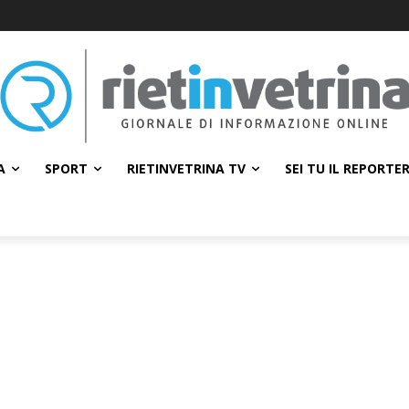
A
SPORT
RIETINVETRINA TV
SEI TU IL REPORTE