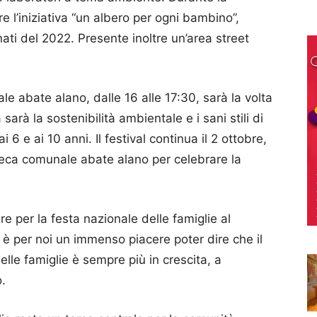
e l’iniziativa “un albero per ogni bambino”,
ati del 2022. Presente inoltre un’area street
le abate alano, dalle 16 alle 17:30, sarà la volta
 sarà la sostenibilità ambientale e i sani stili di
6 e ai 10 anni. Il festival continua il 2 ottobre,
oteca comunale abate alano per celebrare la
re per la festa nazionale delle famiglie al
 è per noi un immenso piacere poter dire che il
elle famiglie è sempre più in crescita, a
o.