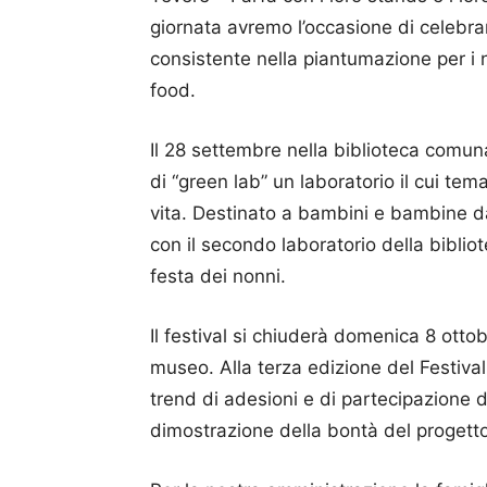
giornata avremo l’occasione di celebrar
consistente nella piantumazione per i n
food.
Il 28 settembre nella biblioteca comuna
di “green lab” un laboratorio il cui tema
vita. Destinato a bambini e bambine dai 
con il secondo laboratorio della bibli
festa dei nonni.
Il festival si chiuderà domenica 8 ottob
museo. Alla terza edizione del Festival
trend di adesioni e di partecipazione d
dimostrazione della bontà del progett