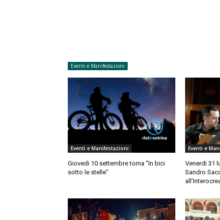
Eventi e Manifestazioni
Eventi e Manifestazioni
Eventi e Man
Giovedi 10 settembre torna “In bici
Venerdi 31 l
sotto le stelle”
Sandro Sacc
all’Interocre