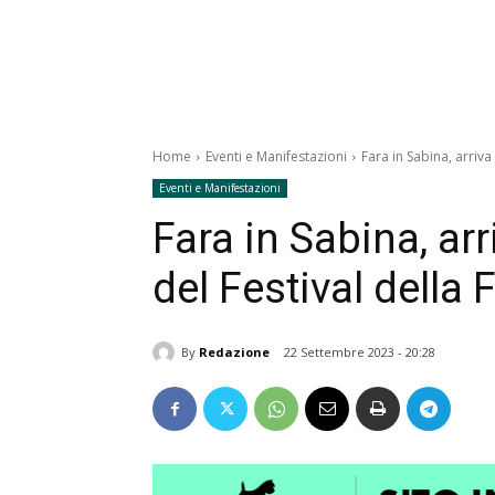
Home
Eventi e Manifestazioni
Fara in Sabina, arriva
Eventi e Manifestazioni
Fara in Sabina, arr
del Festival della 
By
Redazione
22 Settembre 2023 - 20:28