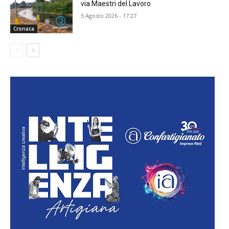
via Maestri del Lavoro
5 Agosto 2026 - 17:27
Cronaca