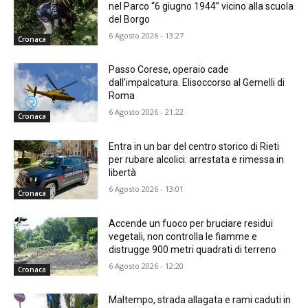
nel Parco “6 giugno 1944” vicino alla scuola
del Borgo
6 Agosto 2026 - 13:27
Cronaca
Passo Corese, operaio cade
dall’impalcatura. Elisoccorso al Gemelli di
Roma
6 Agosto 2026 - 21:22
Cronaca
Entra in un bar del centro storico di Rieti
per rubare alcolici: arrestata e rimessa in
libertà
6 Agosto 2026 - 13:01
Cronaca
Accende un fuoco per bruciare residui
vegetali, non controlla le fiamme e
distrugge 900 metri quadrati di terreno
6 Agosto 2026 - 12:20
Cronaca
Maltempo, strada allagata e rami caduti in