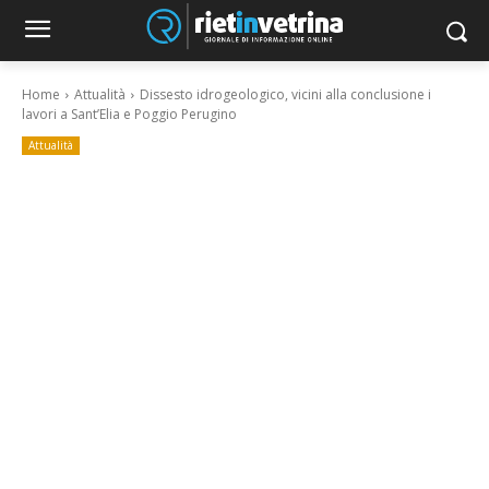
Home
Attualità
Dissesto idrogeologico, vicini alla conclusione i
lavori a Sant’Elia e Poggio Perugino
Attualità