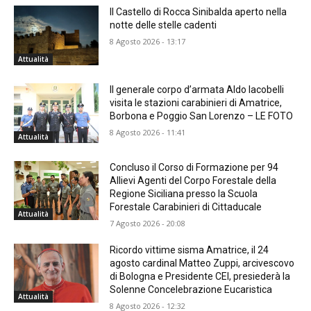
Il Castello di Rocca Sinibalda aperto nella
notte delle stelle cadenti
8 Agosto 2026 - 13:17
Attualità
Il generale corpo d’armata Aldo Iacobelli
visita le stazioni carabinieri di Amatrice,
Borbona e Poggio San Lorenzo – LE FOTO
8 Agosto 2026 - 11:41
Attualità
Concluso il Corso di Formazione per 94
Allievi Agenti del Corpo Forestale della
Regione Siciliana presso la Scuola
Forestale Carabinieri di Cittaducale
Attualità
7 Agosto 2026 - 20:08
Ricordo vittime sisma Amatrice, il 24
agosto cardinal Matteo Zuppi, arcivescovo
di Bologna e Presidente CEI, presiederà la
Solenne Concelebrazione Eucaristica
Attualità
8 Agosto 2026 - 12:32