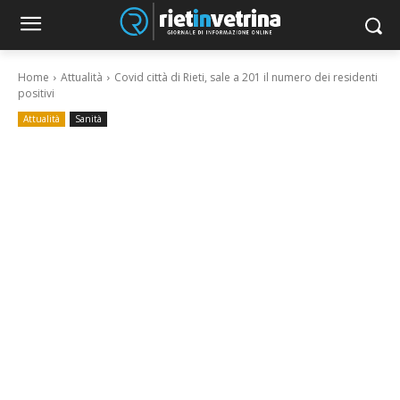
Home
Attualità
Covid città di Rieti, sale a 201 il numero dei residenti
positivi
Attualità
Sanità