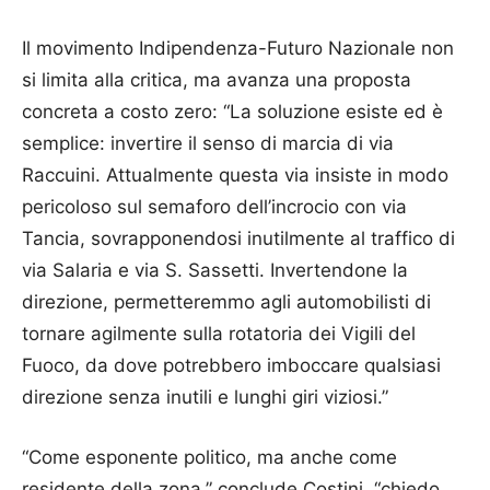
Il movimento Indipendenza-Futuro Nazionale non
si limita alla critica, ma avanza una proposta
concreta a costo zero: “La soluzione esiste ed è
semplice: invertire il senso di marcia di via
Raccuini. Attualmente questa via insiste in modo
pericoloso sul semaforo dell’incrocio con via
Tancia, sovrapponendosi inutilmente al traffico di
via Salaria e via S. Sassetti. Invertendone la
direzione, permetteremmo agli automobilisti di
tornare agilmente sulla rotatoria dei Vigili del
Fuoco, da dove potrebbero imboccare qualsiasi
direzione senza inutili e lunghi giri viziosi.”
“Come esponente politico, ma anche come
residente della zona,” conclude Costini, “chiedo