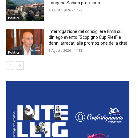
Longone Sabino precisano
4 Agosto 2026 - 17:22
Politica
Interrogazione del consigliere Emili su
diniego evento “Scopigno Cup Rieti” e
danni arrecati alla promozione della città
3 Agosto 2026 - 11:18
Politica