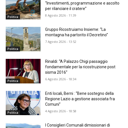
“Investimenti, programmazione e ascolto
per rilanciare il cratere”
8 Agosto 2026 - 11:39
Politica
Gruppo Ricostruiamo Insieme: “La
montagna ha partorito il Decretino”
7 Agosto 2026 - 13:52
Politica
Rinaldi: “A Palazzo Chigi passaggio
fondamentale per la ricostruzione post
sisma 2016”
6 Agosto 2026 - 18:34
Politica
Enti locali, Berni : “Bene sostegno della
Regione Lazio a gestione associata fra
Comuni”
4 Agosto 2026 - 18:58
Politica
I Consiglieri Comunali dimissionari di