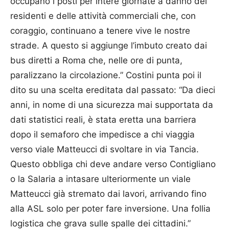
occupano i posti per intere giornate a danno dei
residenti e delle attività commerciali che, con
coraggio, continuano a tenere vive le nostre
strade. A questo si aggiunge l’imbuto creato dai
bus diretti a Roma che, nelle ore di punta,
paralizzano la circolazione.” Costini punta poi il
dito su una scelta ereditata dal passato: “Da dieci
anni, in nome di una sicurezza mai supportata da
dati statistici reali, è stata eretta una barriera
dopo il semaforo che impedisce a chi viaggia
verso viale Matteucci di svoltare in via Tancia.
Questo obbliga chi deve andare verso Contigliano
o la Salaria a intasare ulteriormente un viale
Matteucci già stremato dai lavori, arrivando fino
alla ASL solo per poter fare inversione. Una follia
logistica che grava sulle spalle dei cittadini.”