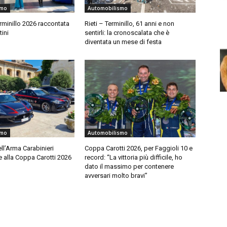
smo
Automobilismo
erminillo 2026 raccontata
Rieti – Terminillo, 61 anni e non
tini
sentirli: la cronoscalata che è
diventata un mese di festa
smo
Automobilismo
ell’Arma Carabinieri
Coppa Carotti 2026, per Faggioli 10 e
 alla Coppa Carotti 2026
record: “La vittoria più difficile, ho
dato il massimo per contenere
avversari molto bravi”