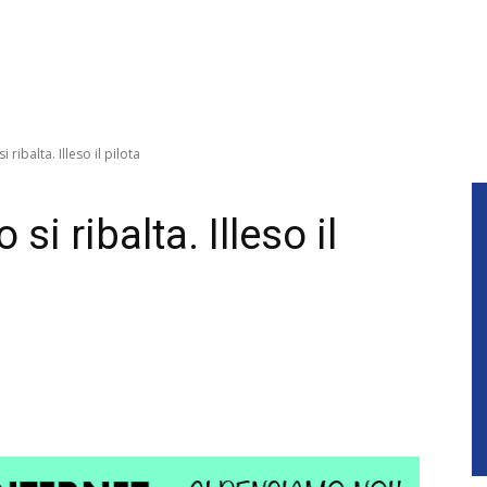
 ribalta. Illeso il pilota
si ribalta. Illeso il