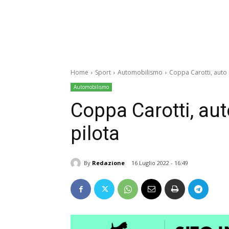
Home
Sport
Automobilismo
Coppa Carotti, auto si
Automobilismo
Coppa Carotti, auto 
pilota
By
Redazione
16 Luglio 2022 - 16:49