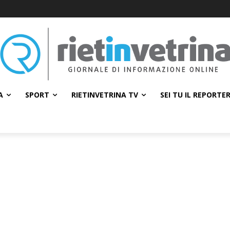
A
SPORT
RIETINVETRINA TV
SEI TU IL REPORTE