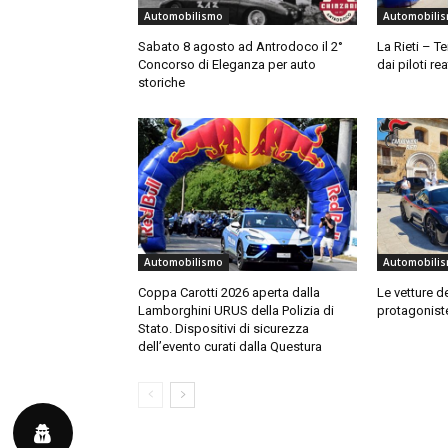
Automobilismo
Automobili
Sabato 8 agosto ad Antrodoco il 2°
La Rieti – T
Concorso di Eleganza per auto
dai piloti rea
storiche
Automobilismo
Automobili
Coppa Carotti 2026 aperta dalla
Le vetture d
Lamborghini URUS della Polizia di
protagoniste
Stato. Dispositivi di sicurezza
dell’evento curati dalla Questura