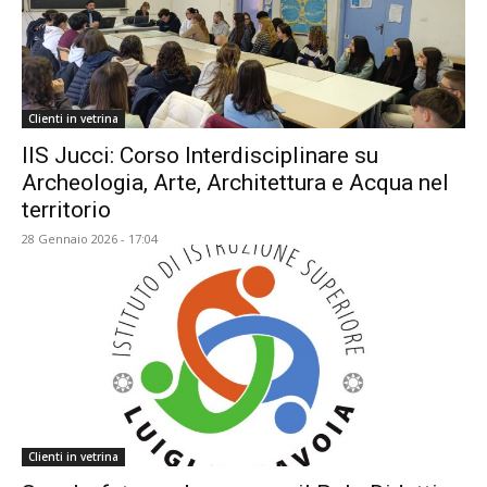
Clienti in vetrina
IIS Jucci: Corso Interdisciplinare su
Archeologia, Arte, Architettura e Acqua nel
territorio
28 Gennaio 2026 - 17:04
Clienti in vetrina