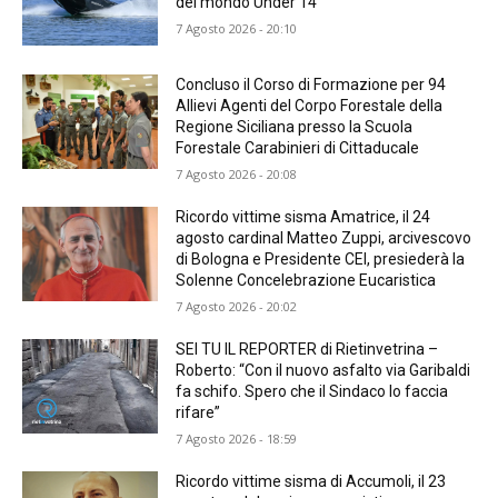
del mondo Under 14
7 Agosto 2026 - 20:10
Concluso il Corso di Formazione per 94
Allievi Agenti del Corpo Forestale della
Regione Siciliana presso la Scuola
Forestale Carabinieri di Cittaducale
7 Agosto 2026 - 20:08
Ricordo vittime sisma Amatrice, il 24
agosto cardinal Matteo Zuppi, arcivescovo
di Bologna e Presidente CEI, presiederà la
Solenne Concelebrazione Eucaristica
7 Agosto 2026 - 20:02
SEI TU IL REPORTER di Rietinvetrina –
Roberto: “Con il nuovo asfalto via Garibaldi
fa schifo. Spero che il Sindaco lo faccia
rifare”
7 Agosto 2026 - 18:59
Ricordo vittime sisma di Accumoli, il 23