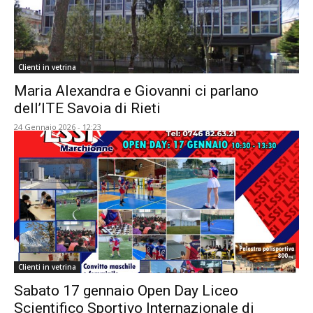
Clienti in vetrina
Maria Alexandra e Giovanni ci parlano
dell’ITE Savoia di Rieti
24 Gennaio 2026 - 12:23
Clienti in vetrina
Sabato 17 gennaio Open Day Liceo
Scientifico Sportivo Internazionale di