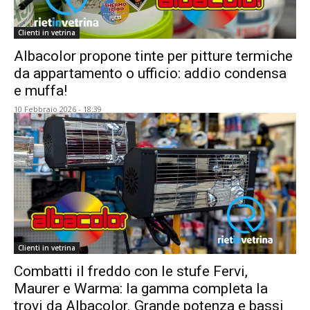
Clienti in vetrina
Albacolor propone tinte per pitture termiche
da appartamento o ufficio: addio condensa
e muffa!
10 Febbraio 2026 - 18:39
Clienti in vetrina
Combatti il freddo con le stufe Fervi,
Maurer e Warma: la gamma completa la
trovi da Albacolor. Grande potenza e bassi