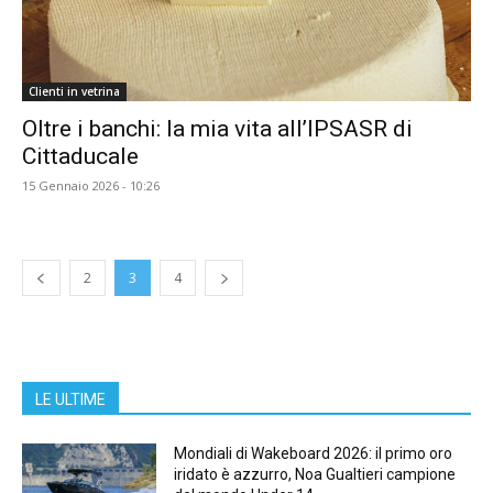
Clienti in vetrina
Oltre i banchi: la mia vita all’IPSASR di
Cittaducale
15 Gennaio 2026 - 10:26
2
3
4
LE ULTIME
Mondiali di Wakeboard 2026: il primo oro
iridato è azzurro, Noa Gualtieri campione