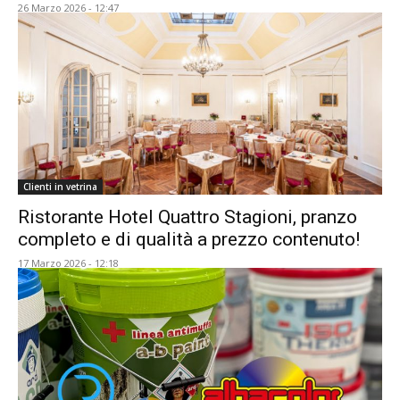
26 Marzo 2026 - 12:47
Clienti in vetrina
Ristorante Hotel Quattro Stagioni, pranzo
completo e di qualità a prezzo contenuto!
17 Marzo 2026 - 12:18