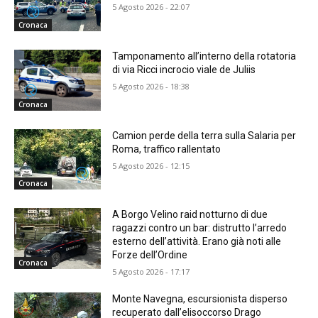
5 Agosto 2026 - 22:07
Cronaca
Tamponamento all’interno della rotatoria
di via Ricci incrocio viale de Juliis
5 Agosto 2026 - 18:38
Cronaca
Camion perde della terra sulla Salaria per
Roma, traffico rallentato
5 Agosto 2026 - 12:15
Cronaca
A Borgo Velino raid notturno di due
ragazzi contro un bar: distrutto l’arredo
esterno dell’attività. Erano già noti alle
Forze dell’Ordine
Cronaca
5 Agosto 2026 - 17:17
Monte Navegna, escursionista disperso
recuperato dall’elisoccorso Drago