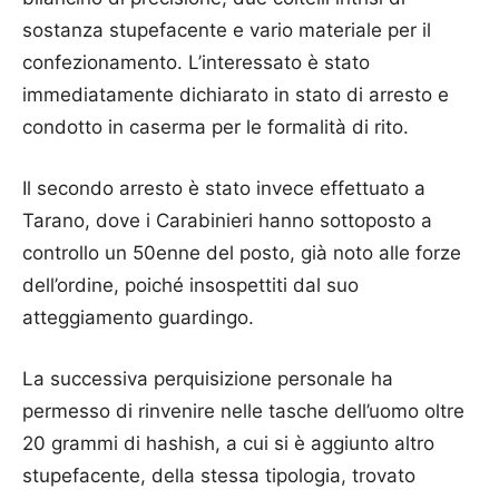
sostanza stupefacente e vario materiale per il
confezionamento. L’interessato è stato
immediatamente dichiarato in stato di arresto e
condotto in caserma per le formalità di rito.
Il secondo arresto è stato invece effettuato a
Tarano, dove i Carabinieri hanno sottoposto a
controllo un 50enne del posto, già noto alle forze
dell’ordine, poiché insospettiti dal suo
atteggiamento guardingo.
La successiva perquisizione personale ha
permesso di rinvenire nelle tasche dell’uomo oltre
20 grammi di hashish, a cui si è aggiunto altro
stupefacente, della stessa tipologia, trovato