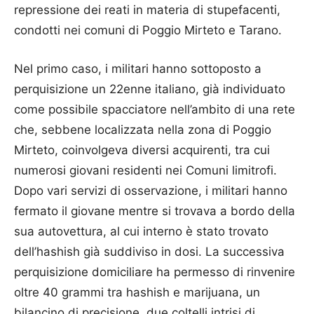
repressione dei reati in materia di stupefacenti,
condotti nei comuni di Poggio Mirteto e Tarano.
Nel primo caso, i militari hanno sottoposto a
perquisizione un 22enne italiano, già individuato
come possibile spacciatore nell’ambito di una rete
che, sebbene localizzata nella zona di Poggio
Mirteto, coinvolgeva diversi acquirenti, tra cui
numerosi giovani residenti nei Comuni limitrofi.
Dopo vari servizi di osservazione, i militari hanno
fermato il giovane mentre si trovava a bordo della
sua autovettura, al cui interno è stato trovato
dell’hashish già suddiviso in dosi. La successiva
perquisizione domiciliare ha permesso di rinvenire
oltre 40 grammi tra hashish e marijuana, un
bilancino di precisione, due coltelli intrisi di