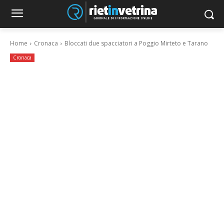
Home
Cronaca
Bloccati due spacciatori a Poggio Mirteto e Tarano
Cronaca