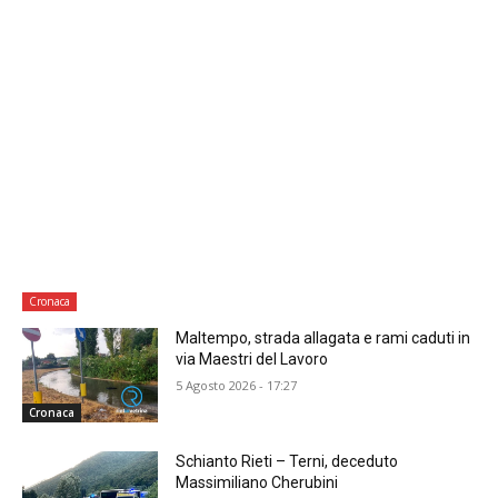
Cronaca
Maltempo, strada allagata e rami caduti in
via Maestri del Lavoro
5 Agosto 2026 - 17:27
Cronaca
Schianto Rieti – Terni, deceduto
Massimiliano Cherubini