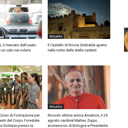
Attualità
6, il mercato dell’usato
Il Castello di Rocca Sinibalda aperto
a un calo nei volumi
nella notte delle stelle cadenti
Attualità
 Corso di Formazione per
Ricordo vittime sisma Amatrice, il 24
genti del Corpo Forestale
agosto cardinal Matteo Zuppi,
e Siciliana presso la
arcivescovo di Bologna e Presidente