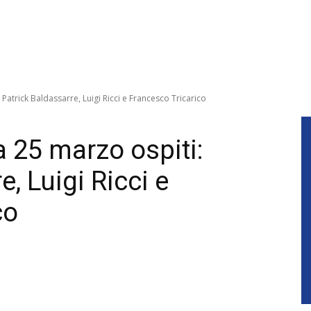
 Patrick Baldassarre, Luigi Ricci e Francesco Tricarico
a 25 marzo ospiti:
, Luigi Ricci e
co