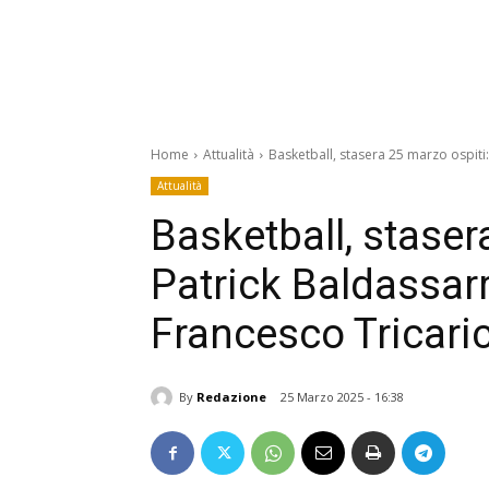
Home
Attualità
Basketball, stasera 25 marzo ospiti:
Attualità
Basketball, staser
Patrick Baldassarre
Francesco Tricari
By
Redazione
25 Marzo 2025 - 16:38