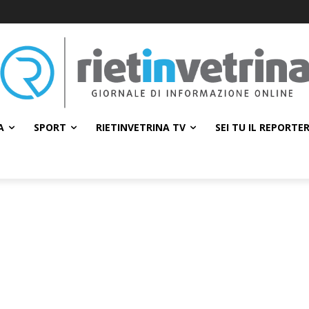
A
SPORT
RIETINVETRINA TV
SEI TU IL REPORTE