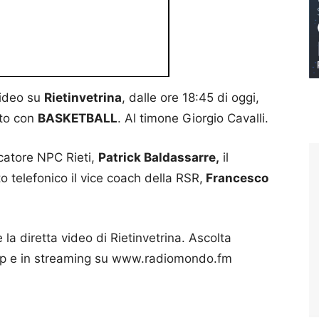
video su
Rietinvetrina
, dalle ore 18:45 di oggi,
to con
BASKETBALL
. Al timone Giorgio Cavalli.
catore NPC Rieti,
Patrick Baldassarre,
il
o telefonico il vice coach della RSR,
Francesco
la diretta video di Rietinvetrina. Ascolta
p e in streaming su www.radiomondo.fm