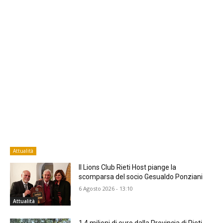
Attualità
Il Lions Club Rieti Host piange la
scomparsa del socio Gesualdo Ponziani
6 Agosto 2026 - 13:10
Attualità
1,4 milioni di euro dalla Provincia di Rieti