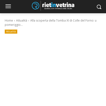
Home
Attualità
Alla scoperta della Tomba XI di Colle del Forno: u
pomeriggio...
Attualità