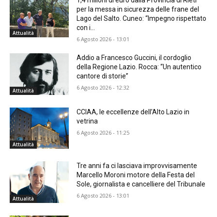
per la messa in sicurezza delle frane del
Lago del Salto. Cuneo: “Impegno rispettato
con i...
Attualità
6 Agosto 2026 - 13:01
Addio a Francesco Guccini, il cordoglio
della Regione Lazio. Rocca: “Un autentico
cantore di storie”
6 Agosto 2026 - 12:32
Attualità
CCIAA, le eccellenze dell’Alto Lazio in
vetrina
6 Agosto 2026 - 11:25
Attualità
Tre anni fa ci lasciava improvvisamente
Marcello Moroni motore della Festa del
Sole, giornalista e cancelliere del Tribunale
6 Agosto 2026 - 13:01
Attualità