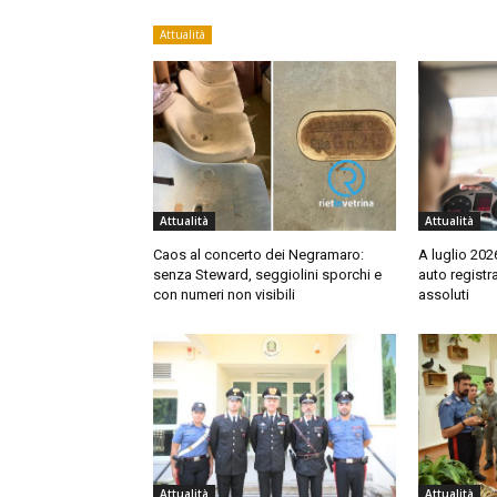
Attualità
Attualità
Attualità
Caos al concerto dei Negramaro:
A luglio 202
senza Steward, seggiolini sporchi e
auto registr
con numeri non visibili
assoluti
Attualità
Attualità