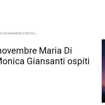
Di Giovanbattista e Monica...
6 novembre Maria Di
Monica Giansanti ospiti