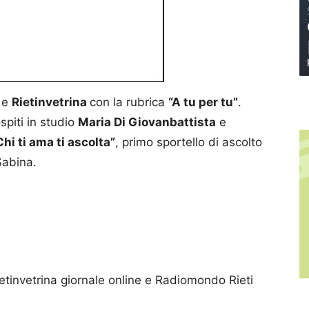
o
e
Rietinvetrina
con la rubrica
“A tu per tu”
.
spiti in studio
Maria Di Giovanbattista
e
Chi ti ama ti ascolta”
, primo sportello di ascolto
Sabina.
etinvetrina giornale online e Radiomondo Rieti