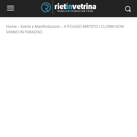
Home
Eventi e Manifestazioni
A POGGIO MIRTETO I CLOWN NON
VANNO IN PARADISO