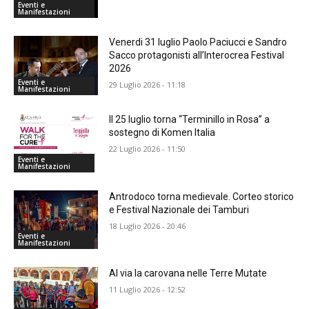
Eventi e
Manifestazioni
Venerdi 31 luglio Paolo Paciucci e Sandro
Sacco protagonisti all’Interocrea Festival
2026
Eventi e
29 Luglio 2026 - 11:18
Manifestazioni
Il 25 luglio torna “Terminillo in Rosa” a
sostegno di Komen Italia
22 Luglio 2026 - 11:50
Eventi e
Manifestazioni
Antrodoco torna medievale. Corteo storico
e Festival Nazionale dei Tamburi
18 Luglio 2026 - 20:46
Eventi e
Manifestazioni
Al via la carovana nelle Terre Mutate
11 Luglio 2026 - 12:52