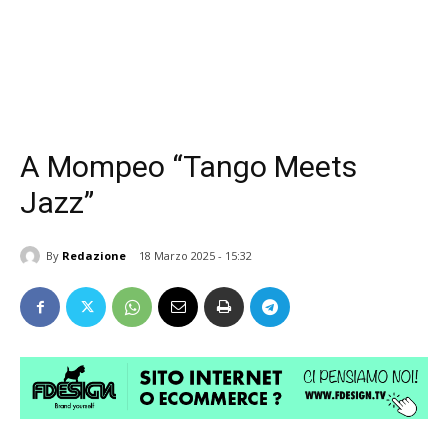
A Mompeo “Tango Meets
Jazz”
By
Redazione
18 Marzo 2025 - 15:32