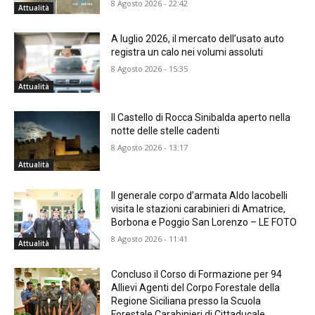
8 Agosto 2026 - 22:42
Attualità
A luglio 2026, il mercato dell’usato auto
registra un calo nei volumi assoluti
8 Agosto 2026 - 15:35
Attualità
Il Castello di Rocca Sinibalda aperto nella
notte delle stelle cadenti
8 Agosto 2026 - 13:17
Attualità
Il generale corpo d’armata Aldo Iacobelli
visita le stazioni carabinieri di Amatrice,
Borbona e Poggio San Lorenzo – LE FOTO
8 Agosto 2026 - 11:41
Attualità
Concluso il Corso di Formazione per 94
Allievi Agenti del Corpo Forestale della
Regione Siciliana presso la Scuola
Forestale Carabinieri di Cittaducale