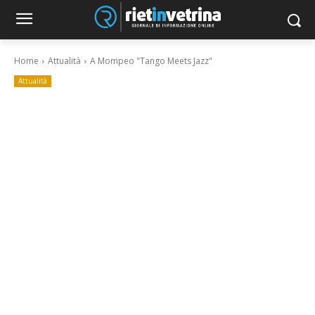
Home
Attualità
A Mompeo "Tango Meets Jazz"
Attualità