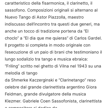
caratteristico della fisarmonica, il clarinetto, il
sassofono. Composizioni originali si alternano al
Nuevo Tango di Astor Piazzolla, maestro
indiscusso dell’incontro tra questi due generi, ma
anche un tocco di tradizione portena da “El
choclo” a “El dia que me quieras” di Carlos Gardel.
Il progetto si completa in modo originale con
l’esecuzione di un paio di brani che testimoniano il
lungo sodalizio tra tango e musica ebraica:
“Friling” scritto nel ghetto di Vilna nel 1943 su una
melodia di tango
da Shmerke Kaczerginski e “Clarinetango” reso
celebre dal grande clarinettista argentino Giora
Feidman, grande divulgatore della musica
Klezmer. Gabriele Coen Sassofonista, clarinettista
e compositore si dedica da