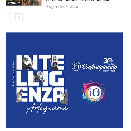
Attualità
7 Agosto 2026 - 20:08