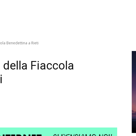
ola Benedettina a Rieti
 della Fiaccola
i