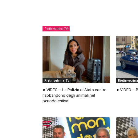
Rietinvetrina TV
Rietinvetrina TV
Rietinvetrin
►VIDEO – La Polizia di Stato contro
►VIDEO – Pa
l’abbandono degli animali nel
periodo estivo