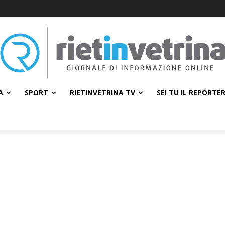
A
SPORT
RIETINVETRINA TV
SEI TU IL REPORTE