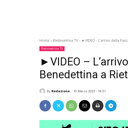
Home
Rietinvetrina TV
►VIDEO - L'arrivo della Fiacc
Rietinvetrina TV
►VIDEO – L’arrivo
Benedettina a Riet
By
Redazione
19 Marzo 2023 - 18:37