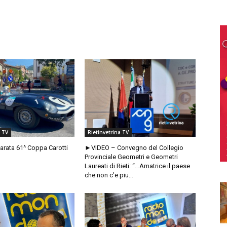
a TV
Rietinvetrina TV
rata 61^ Coppa Carotti
►VIDEO – Convegno del Collegio
Provinciale Geometri e Geometri
Laureati di Rieti: “…Amatrice il paese
che non c’e piu…