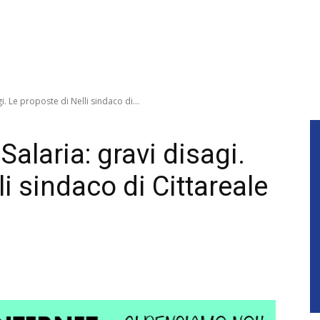
gi. Le proposte di Nelli sindaco di...
 Salaria: gravi disagi.
i sindaco di Cittareale