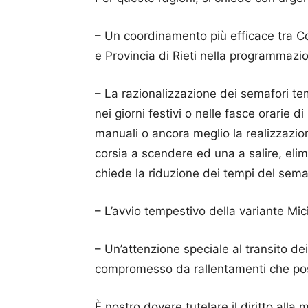
– Un coordinamento più efficace tra C
e Provincia di Rieti nella programmazio
– La razionalizzazione dei semafori te
nei giorni festivi o nelle fasce orarie di
manuali o ancora meglio la realizzazion
corsia a scendere ed una a salire, eli
chiede la riduzione dei tempi del semaf
– L’avvio tempestivo della variante Mic
– Un’attenzione speciale al transito d
compromesso da rallentamenti che pos
È nostro dovere tutelare il diritto alla mo