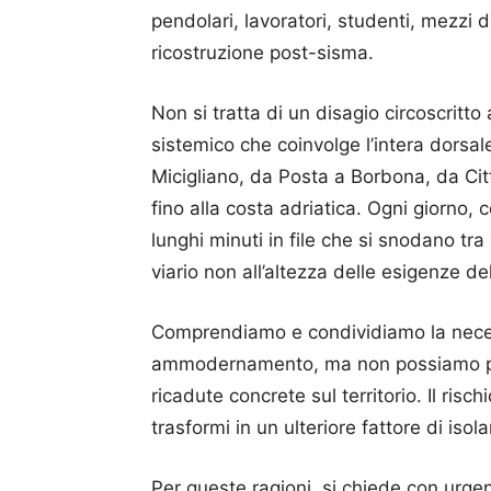
pendolari, lavoratori, studenti, mezzi
ricostruzione post-sisma.
Non si tratta di un disagio circoscrit
sistemico che coinvolge l’intera dorsa
Micigliano, da Posta a Borbona, da Ci
fino alla costa adriatica. Ogni giorno, c
lunghi minuti in file che si snodano tra 
viario non all’altezza delle esigenze d
Comprendiamo e condividiamo la necess
ammodernamento, ma non possiamo più
ricadute concrete sul territorio. Il ris
trasformi in un ulteriore fattore di isol
Per queste ragioni, si chiede con urge