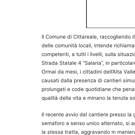
Il Comune di Cittareale, raccogliendo 
delle comunità locali, intende richiamar
competenti, a tutti i livelli, sulla situa
Strada Statale 4 “Salaria”, in particola
Ormai da mesi, i cittadini dell’Alta Va
causati dalla presenza di cantieri simu
prolungati e code quotidiane che pena
qualità della vita e minano la tenuta s
Il recente avvio del cantiere presso la g
semaforo a senso unico alternato, si ag
la stessa tratta, aggravando in maniera