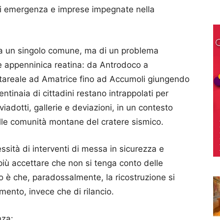
 di emergenza e imprese impegnate nella
to a un singolo comune, ma di un problema
le appenninica reatina: da Antrodoco a
ttareale ad Amatrice fino ad Accumoli giungendo
entinaia di cittadini restano intrappolati per
viadotti, gallerie e deviazioni, in un contesto
elle comunità montane del cratere sismico.
ità di interventi di messa in sicurezza e
 accettare che non si tenga conto delle
chio è che, paradossalmente, la ricostruzione si
amento, invece che di rilancio.
nza: