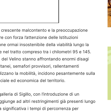
il crescente malcontento e la preoccupazione
e con forza l’attenzione delle Istituzioni
zione ormai insostenibile della viabilità lungo la
re nel tratto compreso tra i chilometri 95 e 145.
lle del Velino stanno affrontando enormi disagi
ltanei, semafori provvisori, rallentamenti
lizzano la mobilità, incidono pesantemente sulla
ociale ed economica del territorio.
alleria di Sigillo, con l’introduzione di un
giunge ad altri restringimenti già presenti lungo
 significativa i tempi di percorrenza per