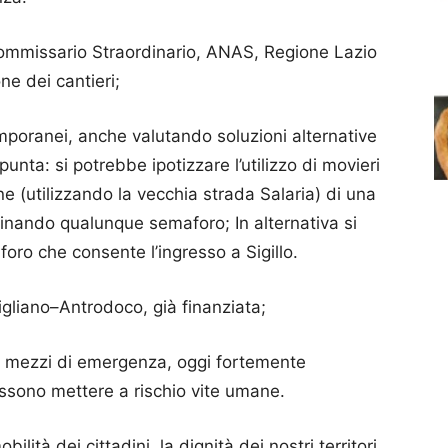
ommissario Straordinario, ANAS, Regione Lazio
ne dei cantieri;
mporanei, anche valutando soluzioni alternative
 punta: si potrebbe ipotizzare l’utilizzo di movieri
e (utilizzando la vecchia strada Salaria) di una
minando qualunque semaforo; In alternativa si
oro che consente l’ingresso a Sigillo.
igliano–Antrodoco, già finanziata;
ei mezzi di emergenza, oggi fortemente
sono mettere a rischio vite umane.
bilità dei cittadini, la dignità dei nostri territori