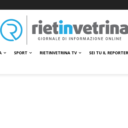
A
SPORT
RIETINVETRINA TV
SEI TU IL REPORTE