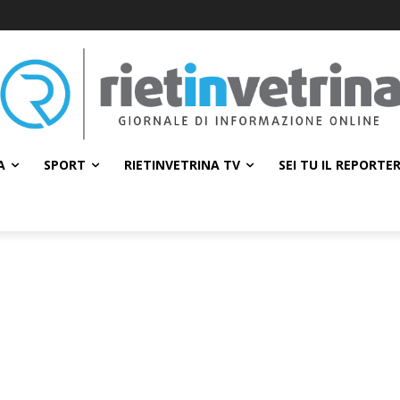
A
SPORT
RIETINVETRINA TV
SEI TU IL REPORTE