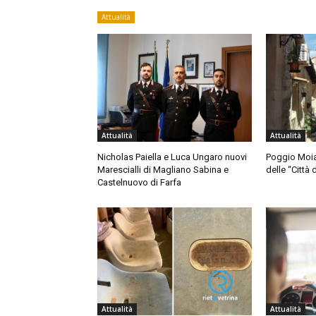
Attualità
Attualità
Attualità
Nicholas Paiella e Luca Ungaro nuovi
Poggio Moian
Marescialli di Magliano Sabina e
delle “Città d
Castelnuovo di Farfa
Attualità
Attualità