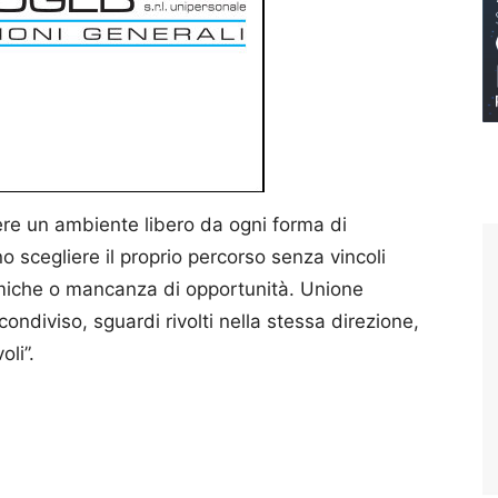
ere un ambiente libero da ogni forma di
 scegliere il proprio percorso senza vincoli
omiche o mancanza di opportunità. Unione
ondiviso, sguardi rivolti nella stessa direzione,
oli”.