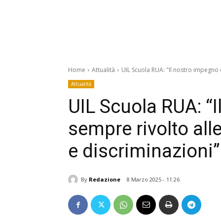
Home
Attualità
UIL Scuola RUA: "Il nostro impegno 
Attualità
UIL Scuola RUA: “
sempre rivolto all
e discriminazioni”
By
Redazione
8 Marzo 2025 - 11:26