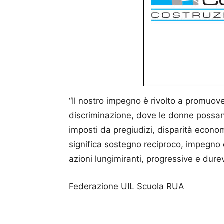
“Il nostro impegno è rivolto a promuov
discriminazione, dove le donne possano
imposti da pregiudizi, disparità econ
significa sostegno reciproco, impegno c
azioni lungimiranti, progressive e durev
Federazione UIL Scuola RUA