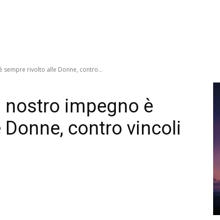
è sempre rivolto alle Donne, contro...
Il nostro impegno è
e Donne, contro vincoli