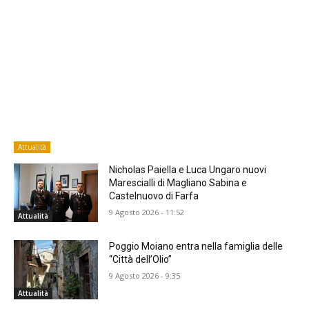
Attualità
Nicholas Paiella e Luca Ungaro nuovi
Marescialli di Magliano Sabina e
Castelnuovo di Farfa
9 Agosto 2026 - 11:52
Attualità
Poggio Moiano entra nella famiglia delle
“Città dell’Olio”
9 Agosto 2026 - 9:35
Attualità