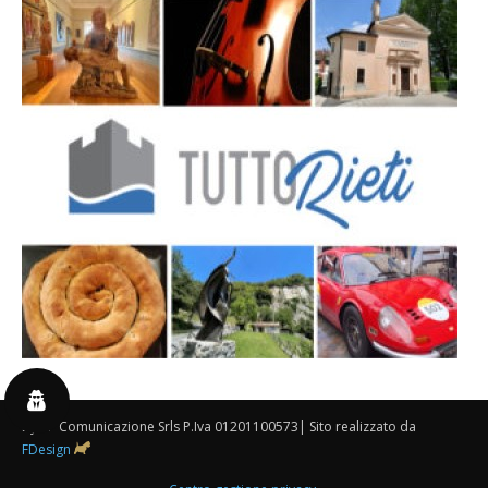
By 3P Comunicazione Srls P.Iva 01201100573| Sito realizzato da
FDesign