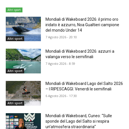
Altri sport
Mondiali di Wakeboard 2026: il primo oro
iridato è azzurro, Noa Gualtieri campione
del mondo Under 14
7 Agosto 2026 - 20:10
Altri sport
Mondiali di Wakeboard 2026: azzurri a
valanga verso le semifinali
7 Agosto 2026 - 8:59
Altri sport
Mondiali di Wakeboard Lago del Salto 2026
– I RIPESCAGGI. Venerdi le semifinali
6 Agosto 2026 - 17:30
Altri sport
Mondiali di Wakeboard, Cuneo: “Sulle
sponde del Lago del Salto si respira
un’atmosfera straordinaria”