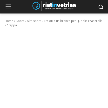
Home
Sport
Altri sport
Tre ori e un bronzo per i judoka reatini alla
2° tappa...