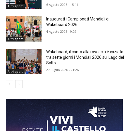
6 Agosto 2026 - 15:41
Altri sport
Inaugurati i Campionati Mondiali di
Wakeboard 2026
4 Agosto 2026 - 9:29
Altri sport
Wakeboard, il conto alla rovescia è iniziato:
tra sette giorni i Mondiali 2026 sul Lago del
Salto
27 Luglio 2026 - 21:26
Altri sport