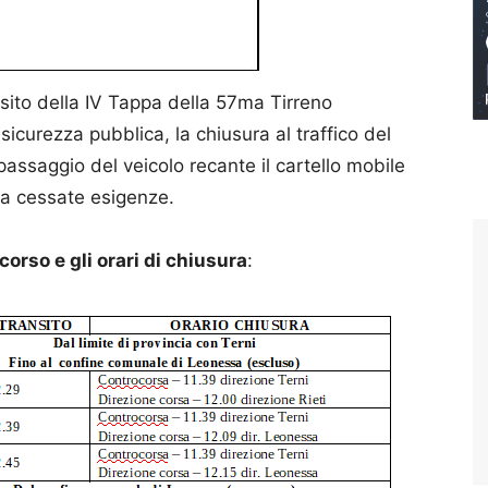
nsito della IV Tappa della 57ma Tirreno
 sicurezza pubblica, la chiusura al traffico del
passaggio del veicolo recante il cartello mobile
o a cessate esigenze.
rcorso e gli orari di chiusura
: