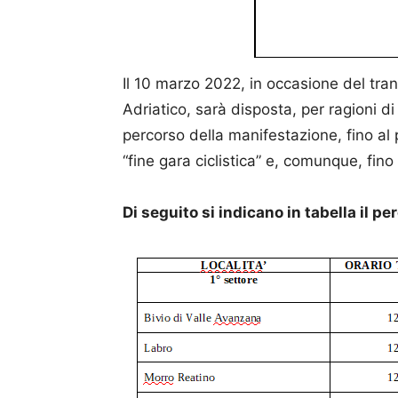
Il 10 marzo 2022, in occasione del tra
Adriatico, sarà disposta, per ragioni di
percorso della manifestazione, fino al 
“fine gara ciclistica” e, comunque, fin
Di seguito si indicano in tabella il pe