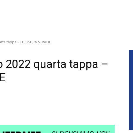
uarta tappa - CHIUSURA STRADE
co 2022 quarta tappa –
E