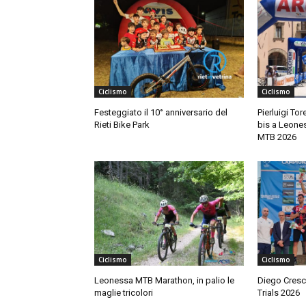
Ciclismo
Ciclismo
Festeggiato il 10° anniversario del
Pierluigi Tore
Rieti Bike Park
bis a Leone
MTB 2026
Ciclismo
Ciclismo
Leonessa MTB Marathon, in palio le
Diego Cresc
maglie tricolori
Trials 2026