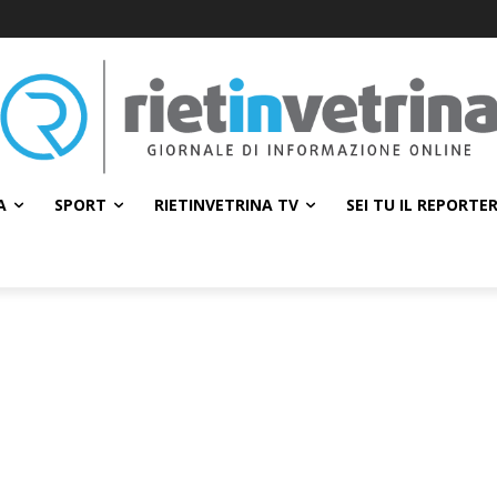
A
SPORT
RIETINVETRINA TV
SEI TU IL REPORTE