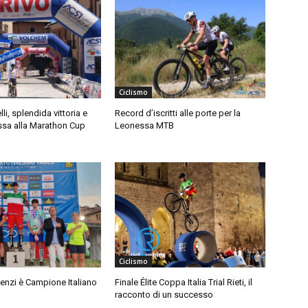
Ciclismo
lli, splendida vittoria e
Record d’iscritti alle porte per la
ssa alla Marathon Cup
Leonessa MTB
Ciclismo
enzi è Campione Italiano
Finale Élite Coppa Italia Trial Rieti, il
racconto di un successo