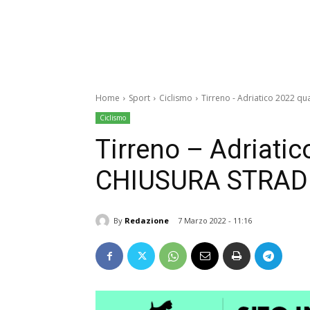
Home
Sport
Ciclismo
Tirreno - Adriatico 2022 q
Ciclismo
Tirreno – Adriati
CHIUSURA STRAD
By
Redazione
7 Marzo 2022 - 11:16