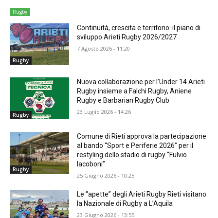
Rugby
Continuità, crescita e territorio: il piano di
sviluppo Arieti Rugby 2026/2027
7 Agosto 2026 - 11:20
Rugby
Nuova collaborazione per l’Under 14 Arieti
Rugby insieme a Falchi Rugby, Aniene
Rugby e Barbarian Rugby Club
23 Luglio 2026 - 14:26
Rugby
Comune di Rieti approva la partecipazione
al bando “Sport e Periferie 2026” per il
restyling dello stadio di rugby “Fulvio
Iacoboni”
Rugby
25 Giugno 2026 - 10:25
Le “apette” degli Arieti Rugby Rieti visitano
la Nazionale di Rugby a L’Aquila
23 Giugno 2026 - 13:55