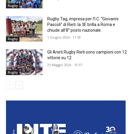
Rugby
Rugby Tag, impresa per l’I.C. “Giovanni
Pascoli” di Rieti: la 3E brilla a Roma e
chiude all’8° posto nazionale
1 Giugno 2026 - 11:50
Rugby
Gli Arieti Rugby Rieti sono campioni con 12
vittorie su 12
25 Maggio 2026 - 10:57
Rugby