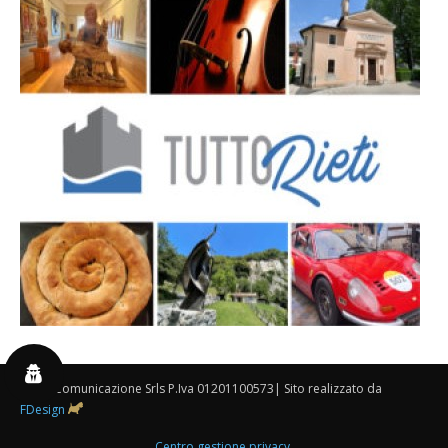
By 3P Comunicazione Srls P.Iva 01201100573| Sito realizzato da
FDesign
Centro gestione privacy