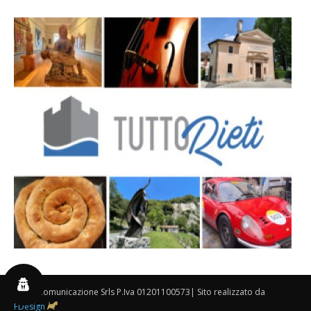
By 3P Comunicazione Srls P.Iva 01201100573| Sito realizzato da
FDesign