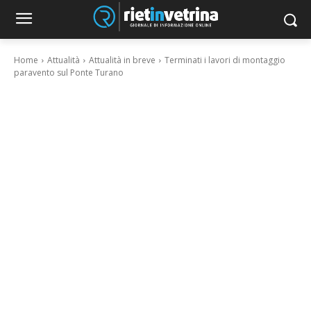
Home
Attualità
Attualità in breve
Terminati i lavori di montaggio
paravento sul Ponte Turano