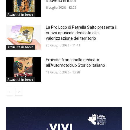
Nouveau in Italia
6 Luglio 2026 - 12:02
Attualità in breve
La Pro Loco di Petrella Salto presenta il
nuovo opuscolo dedicato alla
valorizzazione del territorio
25 Giugno 2026 - 11:41
Attualità in breve
Emesso francobollo dedicato
all’Automotoclub Storico Italiano
19 Giugno 2026 - 13:28
Attualità in breve