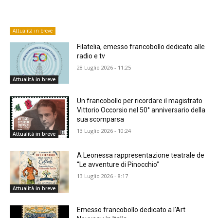
Attualità in breve
Filatelia, emesso francobollo dedicato alle
radio e tv
28 Luglio 2026 - 11:25
Attualità in breve
Un francobollo per ricordare il magistrato
Vittorio Occorsio nel 50° anniversario della
sua scomparsa
13 Luglio 2026 - 10:24
Attualità in breve
A Leonessa rappresentazione teatrale de
“Le avventure di Pinocchio”
13 Luglio 2026 - 8:17
Attualità in breve
Emesso francobollo dedicato a l’Art