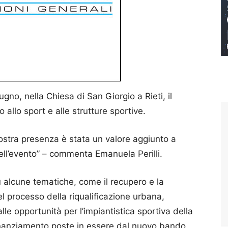
gno, nella Chiesa di San Giorgio a Rieti, il
llo sport e alle strutture sportive.
a vostra presenza è stata un valore aggiunto a
ell’evento” – commenta Emanuela Perilli.
alcune tematiche, come il recupero e la
el processo della riqualificazione urbana,
le opportunità per l’impiantistica sportiva della
i finanziamento poste in essere dal nuovo bando