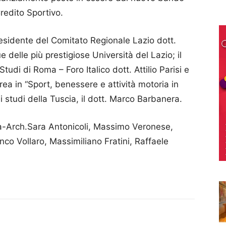
 Credito Sportivo.
esidente del Comitato Regionale Lazio dott.
e delle più prestigiose Università del Lazio; il
tudi di Roma – Foro Italico dott. Attilio Parisi e
ea in “Sport, benessere e attività motoria in
i studi della Tuscia, il dott. Marco Barbanera.
na-Arch.Sara Antonicoli, Massimo Veronese,
co Vollaro, Massimiliano Fratini, Raffaele