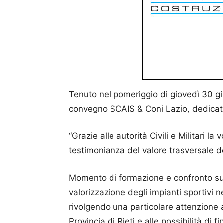
Tenuto nel pomeriggio di giovedì 30 giu
convegno SCAIS & Coni Lazio, dedicato a
“Grazie alle autorità Civili e Militari l
testimonianza del valore trasversale d
Momento di formazione e confronto su 
valorizzazione degli impianti sportivi n
rivolgendo una particolare attenzione al
Provincia di Rieti e alle possibilità d