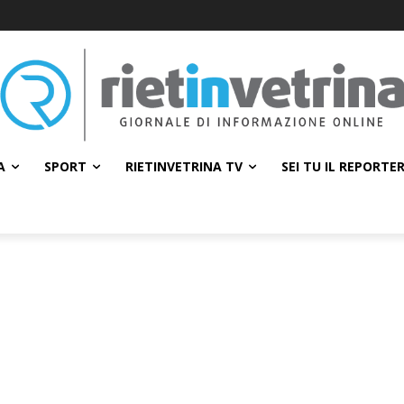
A
SPORT
RIETINVETRINA TV
SEI TU IL REPORTE