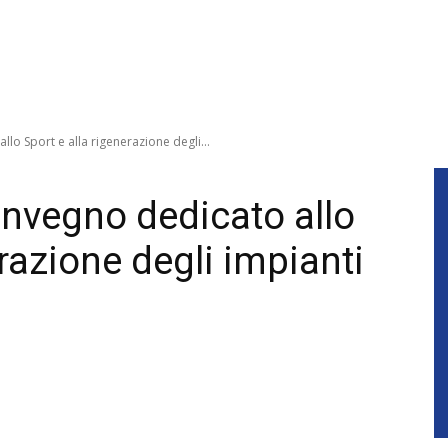
llo Sport e alla rigenerazione degli...
convegno dedicato allo
erazione degli impianti