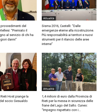
Attualità
 provvedimenti del
Sisma 2016, Castelli: “Dalle
ellesi: “Premiato il
emergenze eterne alla ricostruzione.
no al servizio di chi ha
Più responsabilità ai territori e nuovi
giori danni”
strumenti per il rilancio delle aree
interne”
Attualità
 Rieti Host piange la
1,4 milioni di euro dalla Provincia di
del socio Gesualdo
Rieti per la messa in sicurezza delle
frane del Lago del Salto. Cuneo:
“Impegno rispettato con i...