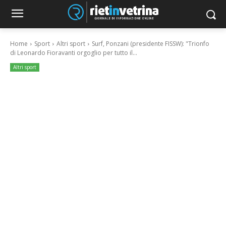
Home
Sport
Altri sport
Surf, Ponzani (presidente FISSW): "Trionfo
di Leonardo Fioravanti orgoglio per tutto il...
Altri sport